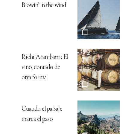
Blowin’ in the wind
Richi Arambarri: El
vino, contado de
otra forma
Cuando el paisaje
marca el paso