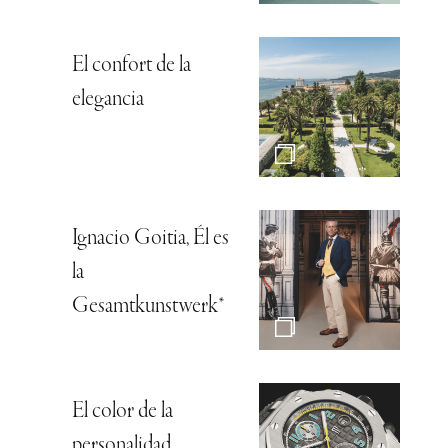
El confort de la
elegancia
Ignacio Goitia, Él es
la
Gesamtkunstwerk*
El color de la
personalidad