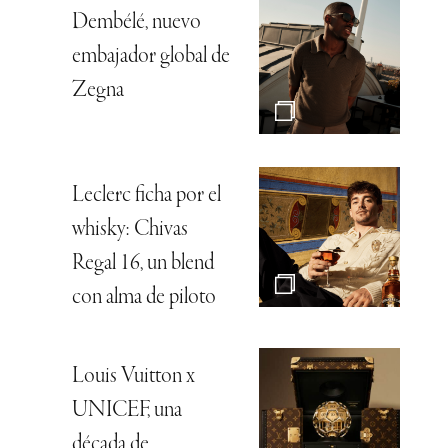
Dembélé, nuevo
embajador global de
Zegna
Leclerc ficha por el
whisky: Chivas
Regal 16, un blend
con alma de piloto
Louis Vuitton x
UNICEF, una
década de