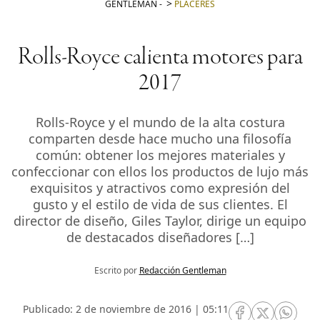
GENTLEMAN
-
PLACERES
Rolls-Royce calienta motores para
2017
Rolls-Royce y el mundo de la alta costura
comparten desde hace mucho una filosofía
común: obtener los mejores materiales y
confeccionar con ellos los productos de lujo más
exquisitos y atractivos como expresión del
gusto y el estilo de vida de sus clientes. El
director de diseño, Giles Taylor, dirige un equipo
de destacados diseñadores […]
Escrito por
Redacción Gentleman
Publicado: 2 de noviembre de 2016 | 05:11
RRSS Facebook
RRSS Twitte
RRSS 