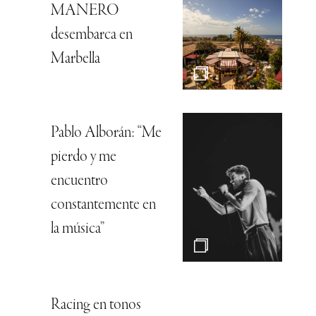
MANERO
desembarca en
Marbella
Pablo Alborán: “Me
pierdo y me
encuentro
constantemente en
la música”
Racing en tonos