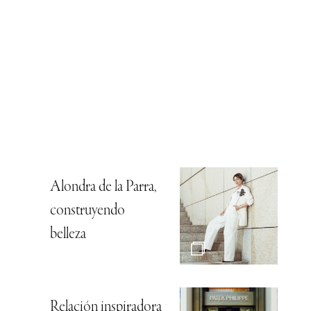
Alondra de la Parra,
construyendo
belleza
Relación inspiradora