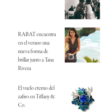
RABAT encuentra
en el verano una
nueva forma de
brillar junto a Tana
Rivera
El vuelo eterno del
zafiro en Tiffany &
Co.