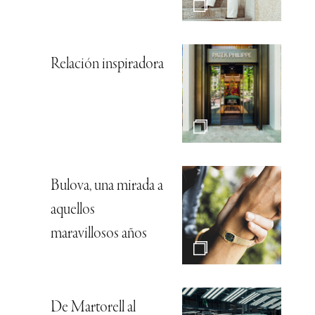
Relación inspiradora
Bulova, una mirada a
aquellos
maravillosos años
De Martorell al