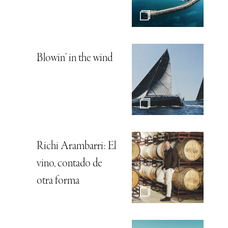
Blowin’ in the wind
Richi Arambarri: El
vino, contado de
otra forma