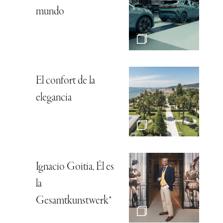
mundo
El confort de la
elegancia
Ignacio Goitia, Él es
la
Gesamtkunstwerk*