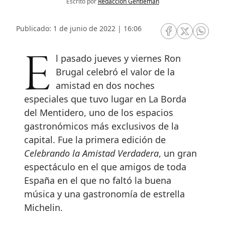
Escrito por
Redacción Gentleman
Publicado: 1 de junio de 2022 | 16:06
RRSS Facebook
RRSS Twitte
RRSS 
El pasado jueves y viernes Ron
Brugal celebró el valor de la
amistad en dos noches
especiales que tuvo lugar en La Borda
del Mentidero, uno de los espacios
gastronómicos más exclusivos de la
capital. Fue la primera edición de
Celebrando la Amistad Verdadera
, un gran
espectáculo en el que amigos de toda
España en el que no faltó la buena
música y una gastronomía de estrella
Michelin.