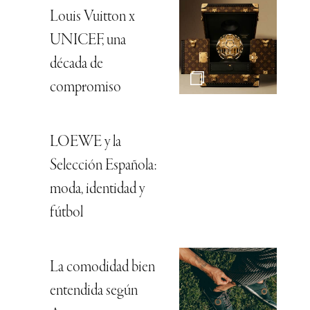
Louis Vuitton x
UNICEF, una
década de
compromiso
LOEWE y la
Selección Española:
moda, identidad y
fútbol
La comodidad bien
entendida según