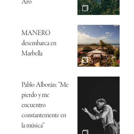
Aro
MANERO
desembarca en
Marbella
Pablo Alborán: “Me
pierdo y me
encuentro
constantemente en
la música”