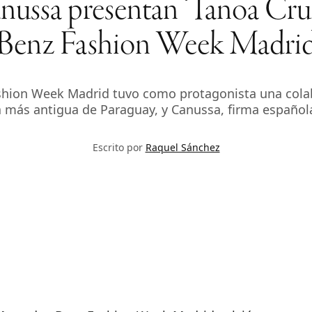
ussa presentan ‘Tanoa Cruz
Benz Fashion Week Madri
shion Week Madrid tuvo como protagonista una colab
ía más antigua de Paraguay, y Canussa, firma español
Escrito por
Raquel Sánchez