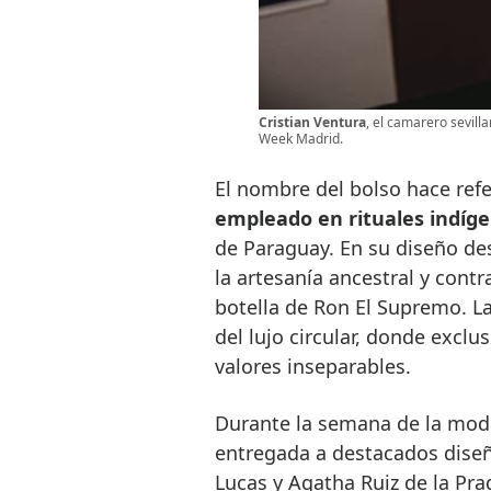
Cristian Ventura
, el camarero sevill
Week Madrid.
El nombre del bolso hace refe
empleado en rituales indíg
de Paraguay. En su diseño des
la artesanía ancestral y contr
botella de Ron El Supremo. La
del lujo circular, donde excl
valores inseparables.
Durante la semana de la moda,
entregada a destacados dise
Lucas y Agatha Ruiz de la Pra