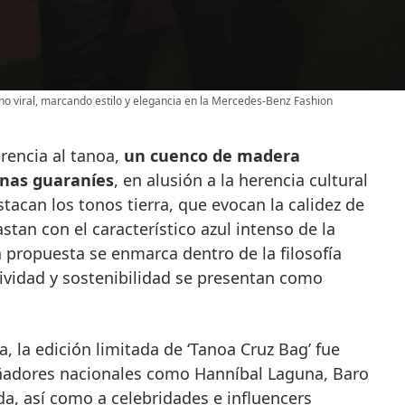
ano viral, marcando estilo y elegancia en la Mercedes-Benz Fashion
rencia al tanoa,
un cuenco de madera
enas guaraníes
, en alusión a la herencia cultural
tacan los tonos tierra, que evocan la calidez de
astan con el característico azul intenso de la
 propuesta se enmarca dentro de la filosofía
usividad y sostenibilidad se presentan como
 la edición limitada de ‘Tanoa Cruz Bag’ fue
ñadores nacionales como Hanníbal Laguna, Baro
da, así como a celebridades e influencers