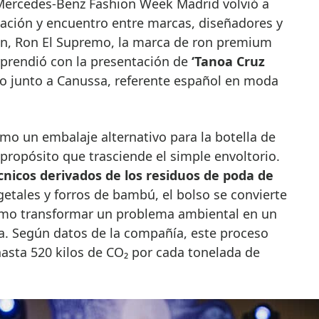
vación y encuentro entre marcas, diseñadores y
ión, Ron El Supremo, la marca de ron premium
prendió con la presentación de
‘Tanoa Cruz
do junto a Canussa, referente español en moda
mo un embalaje alternativo para la botella de
propósito que trasciende el simple envoltorio.
cnicos derivados de los residuos de poda de
egetales y forros de bambú, el bolso se convierte
ómo transformar un problema ambiental en un
a. Según datos de la compañía, este proceso
hasta 520 kilos de CO₂ por cada tonelada de