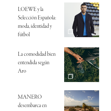
LOEWE y la
Selección Española:
moda, identidad y
fútbol
La comodidad bien
entendida según
Aro
MANERO
desembarca en