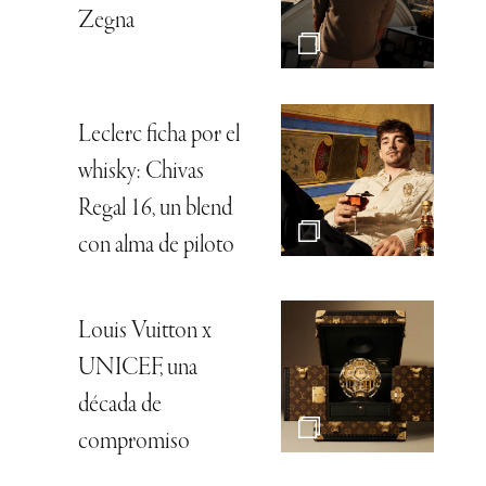
Zegna
Leclerc ficha por el
whisky: Chivas
Regal 16, un blend
con alma de piloto
Louis Vuitton x
UNICEF, una
década de
compromiso