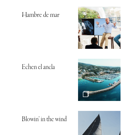
Hambre de mar
Echen el ancla
Blowin’ in the wind