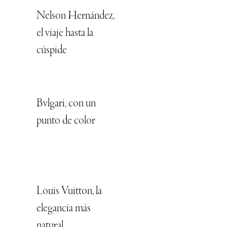
Nelson Hernández,
el viaje hasta la
cúspide
Bvlgari, con un
punto de color
Louis Vuitton, la
elegancia más
natural