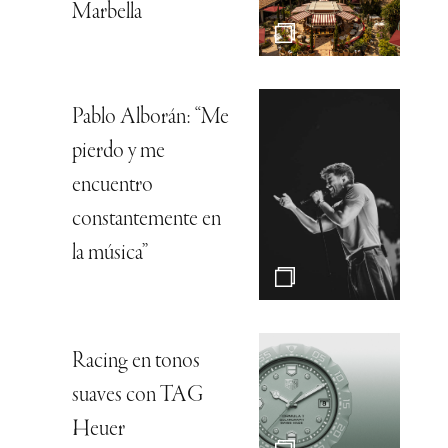
Marbella
Pablo Alborán: “Me
pierdo y me
encuentro
constantemente en
la música”
Racing en tonos
suaves con TAG
Heuer