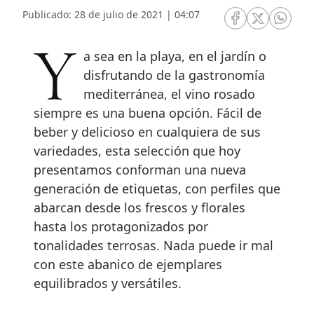
Publicado: 28 de julio de 2021 | 04:07
RRSS Facebook
RRSS Twitte
RRSS 
Ya sea en la playa, en el jardín o
disfrutando de la gastronomía
mediterránea, el vino rosado
siempre es una buena opción. Fácil de
beber y delicioso en cualquiera de sus
variedades, esta selección que hoy
presentamos conforman una nueva
generación de etiquetas, con perfiles que
abarcan desde los frescos y florales
hasta los protagonizados por
tonalidades terrosas. Nada puede ir mal
con este abanico de ejemplares
equilibrados y versátiles.