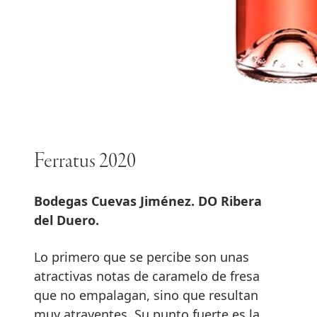
Ferratus 2020
Bodegas Cuevas Jiménez. DO Ribera
del Duero.
Lo primero que se percibe son unas
atractivas notas de caramelo de fresa
que no empalagan, sino que resultan
muy atrayentes. Su punto fuerte es la