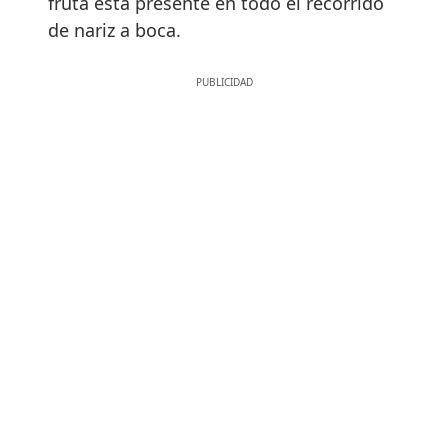
fruta está presente en todo el recorrido
de nariz a boca.