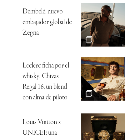
Dembélé, nuevo
embajador global de
Zegna
Leclerc ficha por el
whisky: Chivas
Regal 16, un blend
con alma de piloto
Louis Vuitton x
UNICEF, una