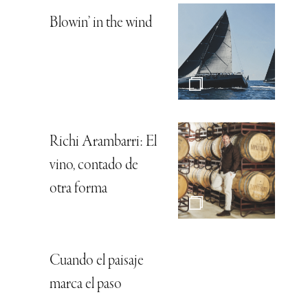
Blowin’ in the wind
Richi Arambarri: El
vino, contado de
otra forma
Cuando el paisaje
marca el paso