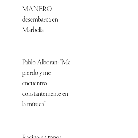
MANERO
desembarca en
Marbella
Pablo Alborán: “Me
pierdo y me
encuentro
constantemente en
la música”
Racing en tonos