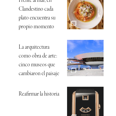
Frente al mar, en
Clandestino cada
plato encuentra su
propio momento
La arquitectura
como obra de arte:
cinco museos que
cambiaron el paisaje
Reafirmar la historia