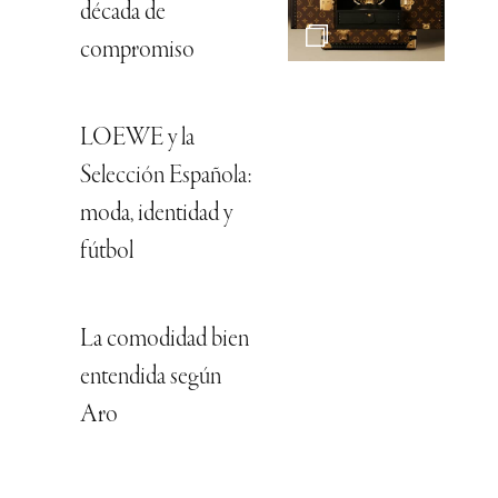
década de
compromiso
LOEWE y la
Selección Española:
moda, identidad y
fútbol
La comodidad bien
entendida según
Aro