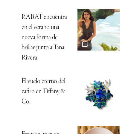
RABAT encuentra
en el verano una
nueva forma de
brillar junto a Tana
Rivera
El vuelo eterno del
zafiro en Tiffany &
Co.