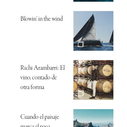
Blowin’ in the wind
Richi Arambarri: El
vino, contado de
otra forma
Cuando el paisaje
marca el paso