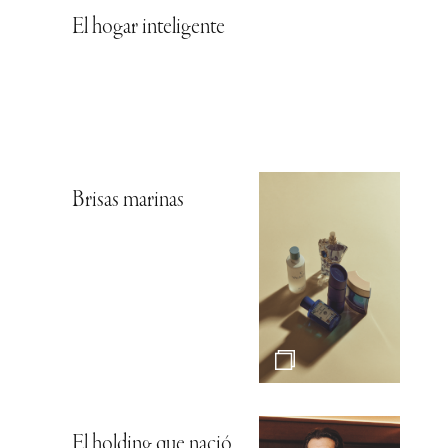
El hogar inteligente
Brisas marinas
El holding que nació