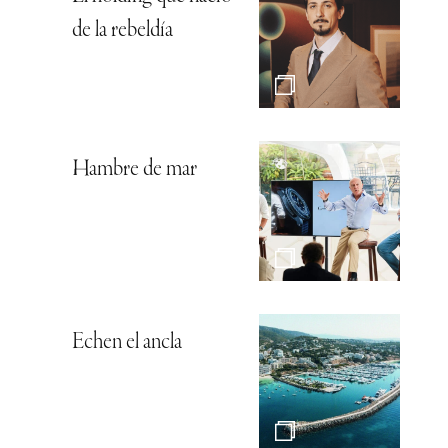
de la rebeldía
Hambre de mar
Echen el ancla