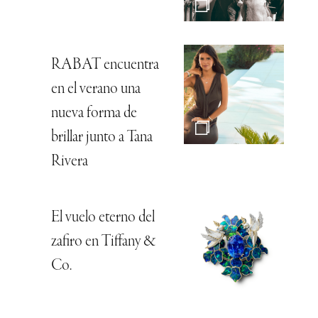
RABAT encuentra
en el verano una
nueva forma de
brillar junto a Tana
Rivera
El vuelo eterno del
zafiro en Tiffany &
Co.