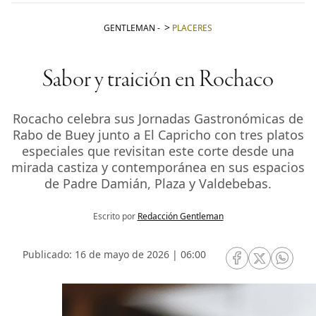
GENTLEMAN
-
PLACERES
Sabor y traición en Rochaco
Rocacho celebra sus Jornadas Gastronómicas de
Rabo de Buey junto a El Capricho con tres platos
especiales que revisitan este corte desde una
mirada castiza y contemporánea en sus espacios
de Padre Damián, Plaza y Valdebebas.
Escrito por
Redacción Gentleman
Publicado: 16 de mayo de 2026 | 06:00
RRSS Facebook
RRSS Twitte
RRSS 