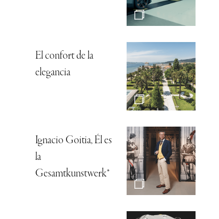
El confort de la
elegancia
Ignacio Goitia, Él es
la
Gesamtkunstwerk*