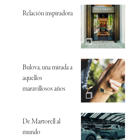
Relación inspiradora
Bulova, una mirada a
aquellos
maravillosos años
De Martorell al
mundo