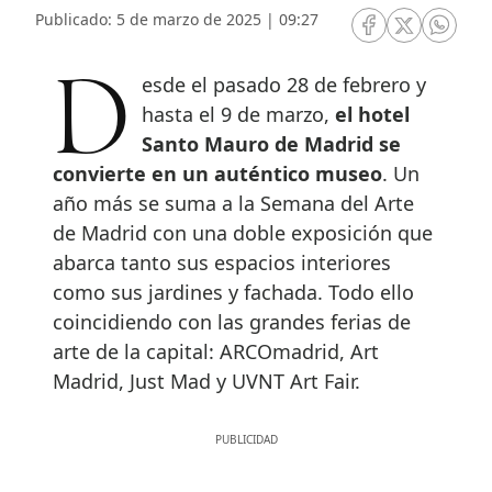
Publicado: 5 de marzo de 2025 | 09:27
RRSS Facebook
RRSS Twitte
RRSS 
Desde el pasado 28 de febrero y
hasta el 9 de marzo,
el hotel
Santo Mauro de Madrid se
convierte en un auténtico museo
. Un
año más se suma a la Semana del Arte
de Madrid con una doble exposición que
abarca tanto sus espacios interiores
como sus jardines y fachada. Todo ello
coincidiendo con las grandes ferias de
arte de la capital: ARCOmadrid, Art
Madrid, Just Mad y UVNT Art Fair.