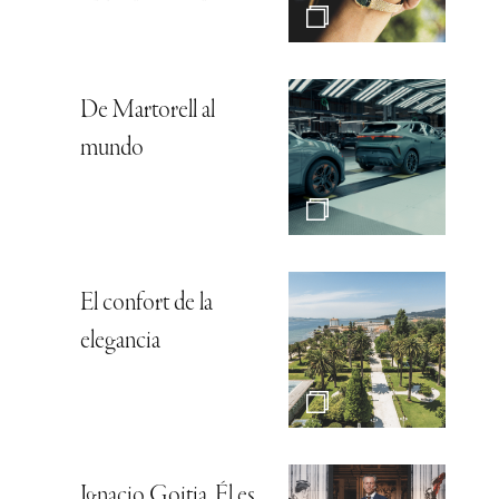
De Martorell al
mundo
El confort de la
elegancia
Ignacio Goitia, Él es