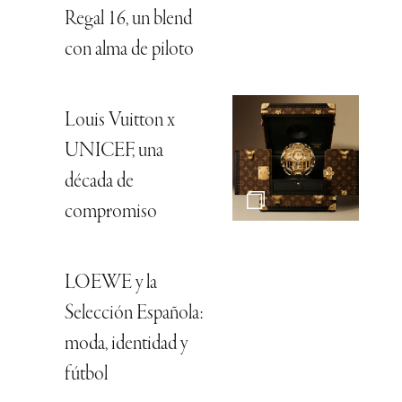
Regal 16, un blend
con alma de piloto
Louis Vuitton x
UNICEF, una
década de
compromiso
LOEWE y la
Selección Española:
moda, identidad y
fútbol