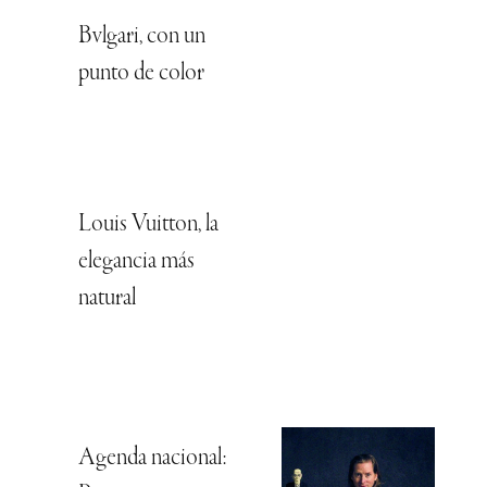
Bvlgari, con un
punto de color
Louis Vuitton, la
elegancia más
natural
Agenda nacional: