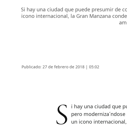
Si hay una ciudad que puede presumir de co
icono internacional, la Gran Manzana conde
ame
Publicado: 27 de febrero de 2018 | 05:02
Si hay una ciudad que puede presumir de conservar las tradiciones,
pero moderniza´ndose a
un icono internacional