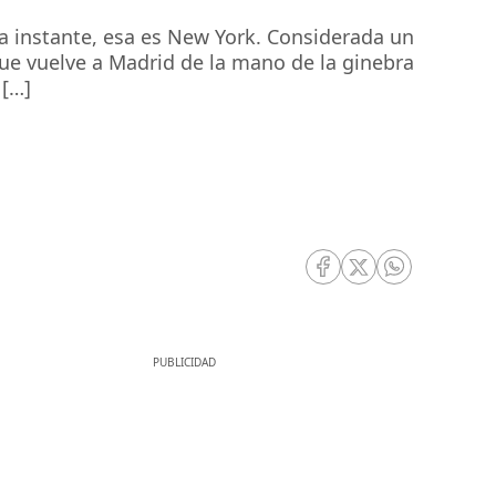
a instante, esa es New York. Considerada un
ue vuelve a Madrid de la mano de la ginebra
 […]
RRSS Facebook
RRSS Twitter
RRSS Whatsa