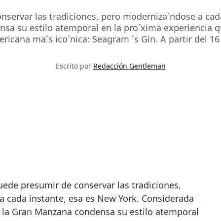
nservar las tradiciones, pero moderniza´ndose a cad
nsa su estilo atemporal en la pro´xima experiencia q
ricana ma´s ico´nica: Seagram ´s Gin. A partir del 16
Escrito por
Redacción Gentleman
 cada instante, esa es New York. Considerada
, la Gran Manzana condensa su estilo atemporal