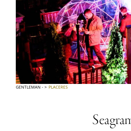
GENTLEMAN
-
PLACERES
Seagram