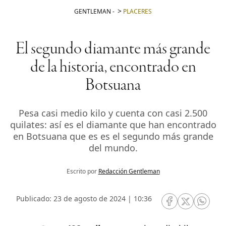
GENTLEMAN
-
PLACERES
El segundo diamante más grande
de la historia, encontrado en
Botsuana
Pesa casi medio kilo y cuenta con casi 2.500
quilates: así es el diamante que han encontrado
en Botsuana que es es el segundo más grande
del mundo.
Escrito por
Redacción Gentleman
Publicado: 23 de agosto de 2024 | 10:36
RRSS Facebook
RRSS Twitte
RRSS 