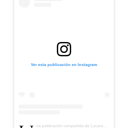
Ver esta publicación en Instagram
Una publicación compartida de Lucara Diamond (@lucaradiamond)