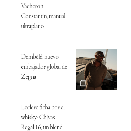
Vacheron
Constantin, manual
ultraplano
Dembélé, nuevo
embajador global de
Zegna
Leclerc ficha por el
whisky: Chivas
Regal 16, un blend