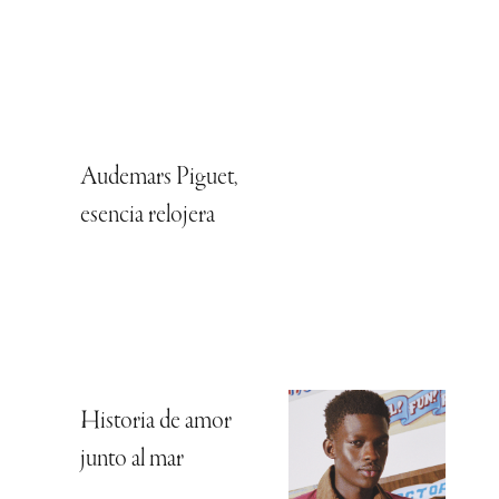
Audemars Piguet,
esencia relojera
Historia de amor
junto al mar