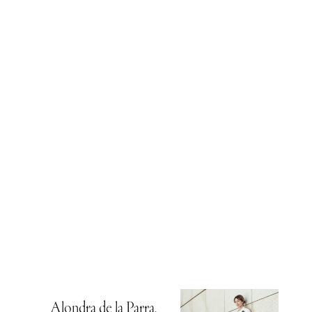
Alondra de la Parra,