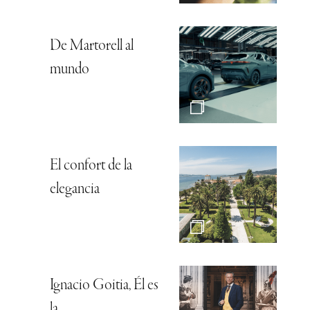
De Martorell al
mundo
El confort de la
elegancia
Ignacio Goitia, Él es
la