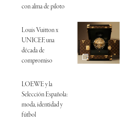
con alma de piloto
Louis Vuitton x
UNICEF, una
década de
compromiso
LOEWE y la
Selección Española:
moda, identidad y
fútbol