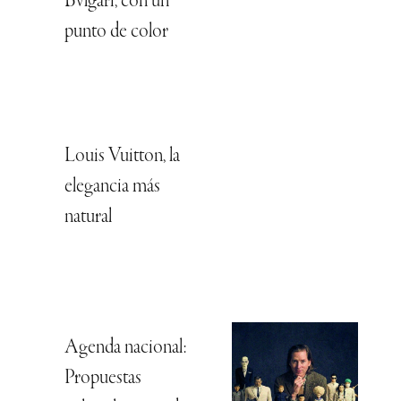
Bvlgari, con un
punto de color
Louis Vuitton, la
elegancia más
natural
Agenda nacional:
Propuestas