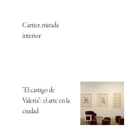
Cartier, mirada
interior
“El castigo de
Valeria”: el arte en la
ciudad