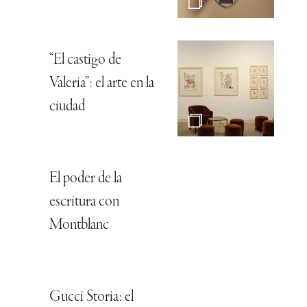
“El castigo de
Valeria”: el arte en la
ciudad
El poder de la
escritura con
Montblanc
Gucci Storia: el