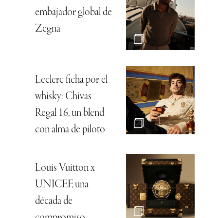
embajador global de
Zegna
Leclerc ficha por el
whisky: Chivas
Regal 16, un blend
con alma de piloto
Louis Vuitton x
UNICEF, una
década de