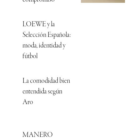
compromiso
LOEWE y la
Selección Española:
moda, identidad y
fútbol
La comodidad bien
entendida según
Aro
MANERO