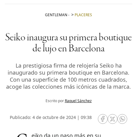
GENTLEMAN
-
PLACERES
Seiko inaugura su primera boutique
de lujo en Barcelona
La prestigiosa firma de relojería Seiko ha
inaugurado su primera boutique en Barcelona.
Con una superficie de 100 metros cuadrados,
acoge las colecciones más icónicas de la marca.
Escrito por
Raquel Sánchez
Publicado: 4 de octubre de 2024 | 09:38
RRSS Facebook
RRSS Twitte
RRSS 