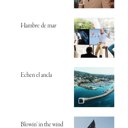
Hambre de mar
Echen el ancla
Blowin’ in the wind