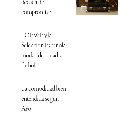
década de
compromiso
LOEWE y la
Selección Española:
moda, identidad y
fútbol
La comodidad bien
entendida según
Aro