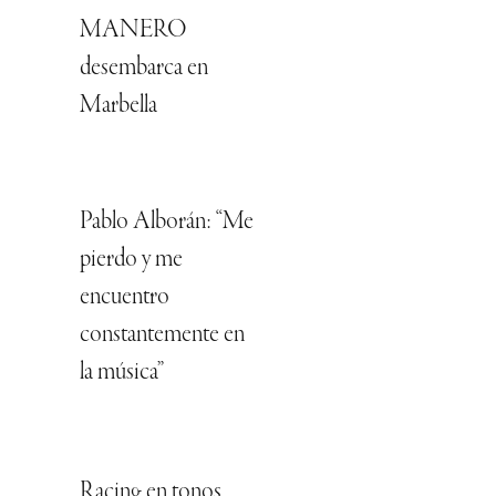
MANERO
desembarca en
Marbella
Pablo Alborán: “Me
pierdo y me
encuentro
constantemente en
la música”
Racing en tonos