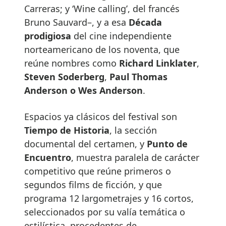
Carreras; y ‘Wine calling’, del francés
Bruno Sauvard–, y a esa
Década
prodigiosa
del cine independiente
norteamericano de los noventa, que
reúne nombres como
Richard Linklater
,
Steven Soderberg
,
Paul Thomas
Anderson o Wes Anderson
.
Espacios ya clásicos del festival son
Tiempo de Historia
, la sección
documental del certamen, y
Punto de
Encuentro
, muestra paralela de carácter
competitivo que reúne primeros o
segundos films de ficción, y que
programa 12 largometrajes y 16 cortos,
seleccionados por su valía temática o
estilística, procedentes de