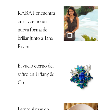
RABAT encuentra
en el verano una
nueva forma de
brillar junto a Tana
Rivera
El vuelo eterno del
zafiro en Tiffany &
Co.
Frente al mar, en