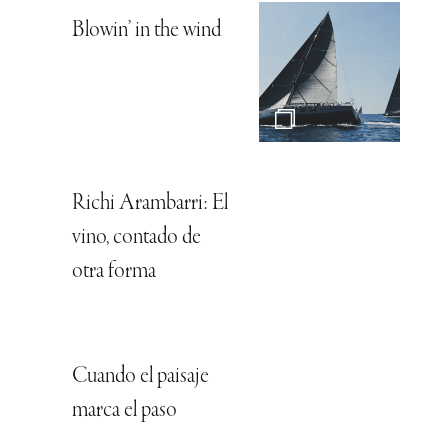
Blowin’ in the wind
Richi Arambarri: El
vino, contado de
otra forma
Cuando el paisaje
marca el paso