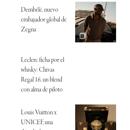
Dembélé, nuevo
embajador global de
Zegna
Leclerc ficha por el
whisky: Chivas
Regal 16, un blend
con alma de piloto
Louis Vuitton x
UNICEF, una