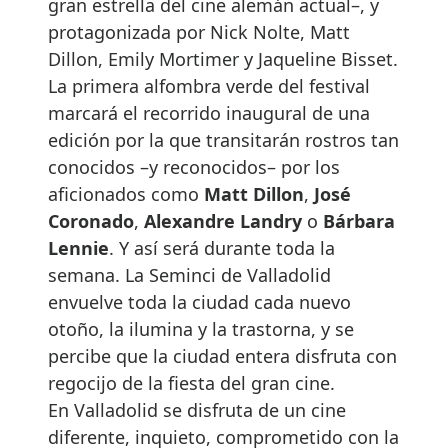
gran estrella del cine alemán actual–, y
protagonizada por Nick Nolte, Matt
Dillon, Emily Mortimer y Jaqueline Bisset.
La primera alfombra verde del festival
marcará el recorrido inaugural de una
edición por la que transitarán rostros tan
conocidos –y reconocidos– por los
aficionados como
Matt Dillon
,
José
Coronado
,
Alexandre Landry
o
Bárbara
Lennie
. Y así será durante toda la
semana. La Seminci de Valladolid
envuelve toda la ciudad cada nuevo
otoño, la ilumina y la trastorna, y se
percibe que la ciudad entera disfruta con
regocijo de la fiesta del gran cine.
En Valladolid se disfruta de un cine
diferente, inquieto, comprometido con la