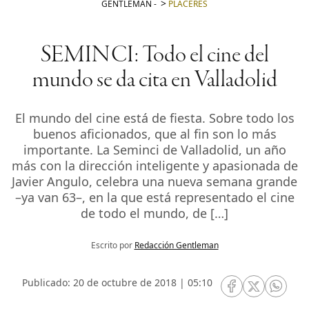
GENTLEMAN
-
PLACERES
SEMINCI: Todo el cine del
mundo se da cita en Valladolid
El mundo del cine está de fiesta. Sobre todo los
buenos aficionados, que al fin son lo más
importante. La Seminci de Valladolid, un año
más con la dirección inteligente y apasionada de
Javier Angulo, celebra una nueva semana grande
–ya van 63–, en la que está representado el cine
de todo el mundo, de […]
Escrito por
Redacción Gentleman
Publicado: 20 de octubre de 2018 | 05:10
RRSS Facebook
RRSS Twitte
RRSS 