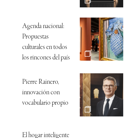
Agenda nacional:
Propuestas
culturales en todos
los rincones del país
Pierre Rainero,
innovación con
vocabulario propio
El hogar inteligente