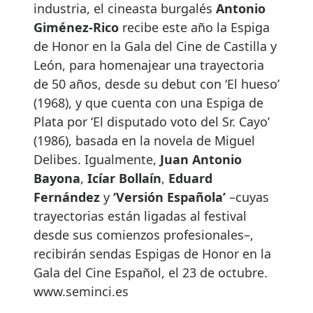
industria, el cineasta burgalés
Antonio
Giménez-Rico
recibe este año la Espiga
de Honor en la Gala del Cine de Castilla y
León, para homenajear una trayectoria
de 50 años, desde su debut con ‘El hueso’
(1968), y que cuenta con una Espiga de
Plata por ‘El disputado voto del Sr. Cayo’
(1986), basada en la novela de Miguel
Delibes. Igualmente,
Juan Antonio
Bayona
,
Icíar Bollaín
,
Eduard
Fernández
y
‘Versión Española’
–cuyas
trayectorias están ligadas al festival
desde sus comienzos profesionales–,
recibirán sendas Espigas de Honor en la
Gala del Cine Español, el 23 de octubre.
www.seminci.es