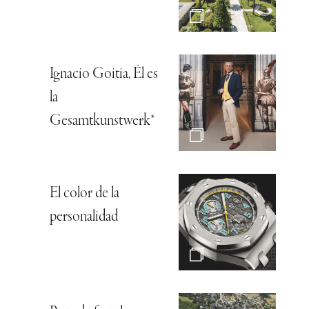
Ignacio Goitia, Él es
la
Gesamtkunstwerk*
El color de la
personalidad