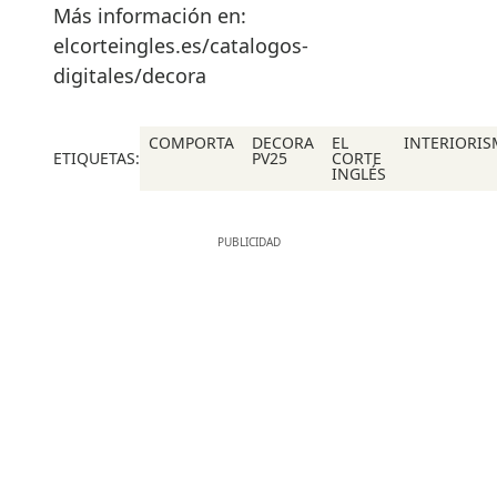
Más información en:
elcorteingles.es/catalogos-
digitales/decora
COMPORTA
DECORA
EL
INTERIORI
ETIQUETAS:
PV25
CORTE
INGLÉS