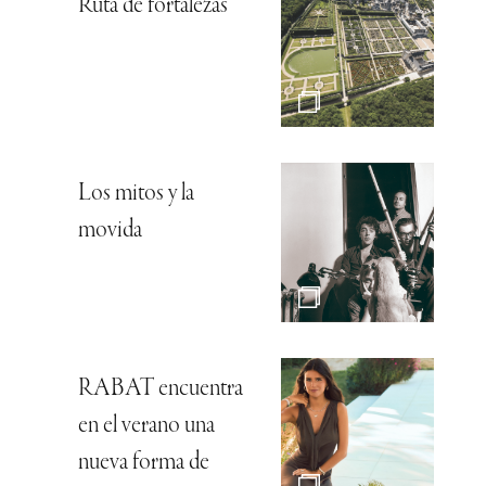
Ruta de fortalezas
Los mitos y la
movida
RABAT encuentra
en el verano una
nueva forma de