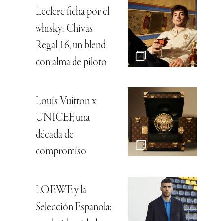
Leclerc ficha por el
whisky: Chivas
Regal 16, un blend
con alma de piloto
Louis Vuitton x
UNICEF, una
década de
compromiso
LOEWE y la
Selección Española: