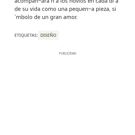
acompan~ara´n a los novios en cada di´a
de su vida como una pequen~a pieza, si
´mbolo de un gran amor.
ETIQUETAS:
DISEÑO