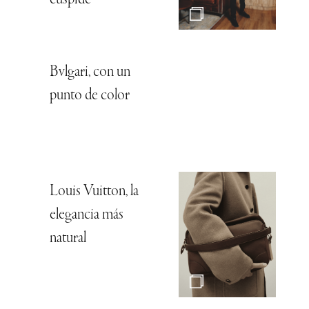
cúspide
Bvlgari, con un
punto de color
Louis Vuitton, la
elegancia más
natural