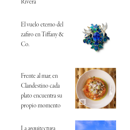
Rivera
El vuelo eterno del
zafiro en Tiffany &
Co.
Frente al mar, en
Clandestino cada
plato encuentra su
propio momento
La arquitectura