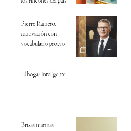
los rincones del país
Pierre Rainero,
innovación con
vocabulario propio
El hogar inteligente
Brisas marinas