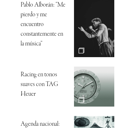
Pablo Alborán: “Me
pierdo y me
encuentro
constantemente en
la música”
Racing en tonos
suaves con TAG
Heuer
Agenda nacional: