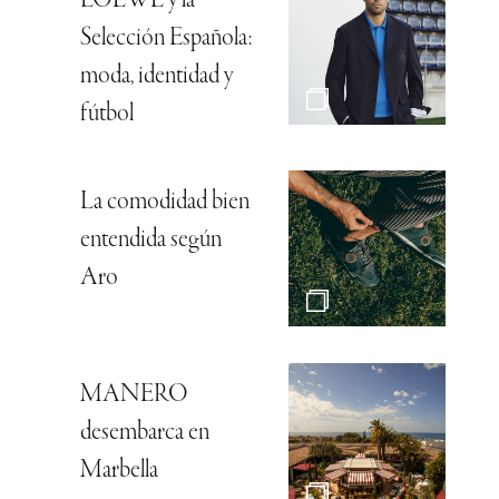
LOEWE y la
Selección Española:
moda, identidad y
fútbol
La comodidad bien
entendida según
Aro
MANERO
desembarca en
Marbella