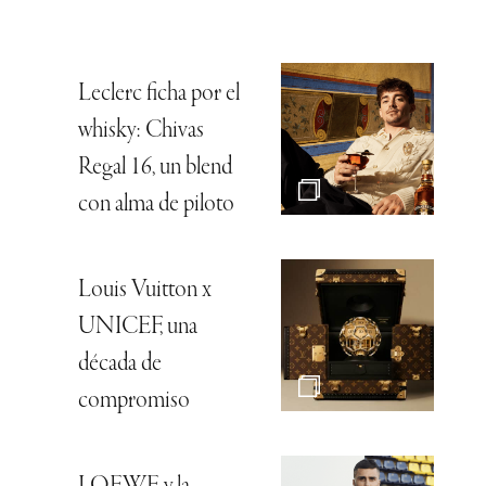
Leclerc ficha por el
whisky: Chivas
Regal 16, un blend
con alma de piloto
Louis Vuitton x
UNICEF, una
década de
compromiso