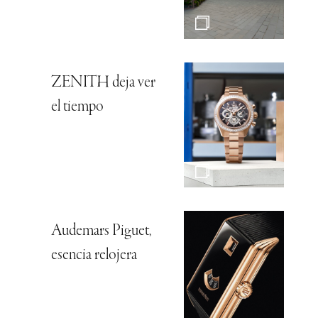
ZENITH deja ver
el tiempo
Audemars Piguet,
esencia relojera