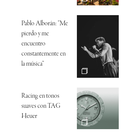
Pablo Alborán: “Me
pierdo y me
encuentro
constantemente en
la música”
Racing en tonos
suaves con TAG
Heuer