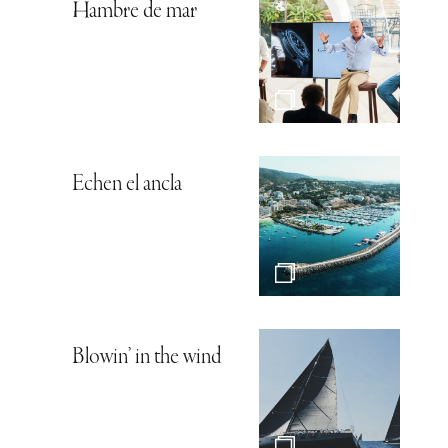
Hambre de mar
Echen el ancla
Blowin’ in the wind