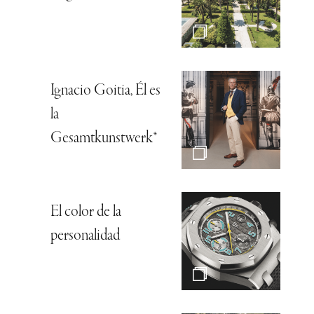
Ignacio Goitia, Él es
la
Gesamtkunstwerk*
El color de la
personalidad