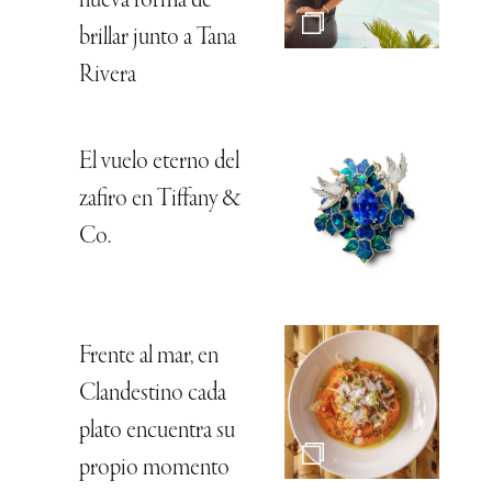
nueva forma de
brillar junto a Tana
Rivera
El vuelo eterno del
zafiro en Tiffany &
Co.
Frente al mar, en
Clandestino cada
plato encuentra su
propio momento