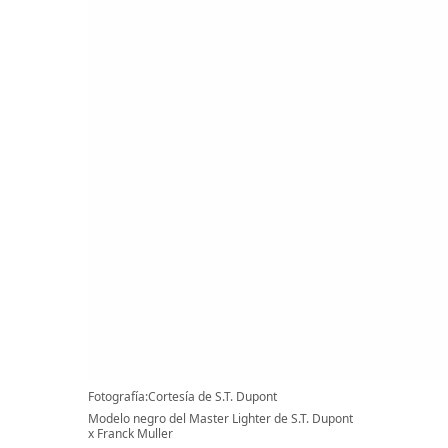
Fotografía:Cortesía de S.T. Dupont
Modelo negro del Master Lighter de S.T. Dupont
x Franck Muller