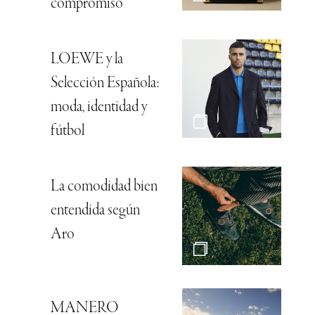
compromiso
LOEWE y la
Selección Española:
moda, identidad y
fútbol
La comodidad bien
entendida según
Aro
MANERO