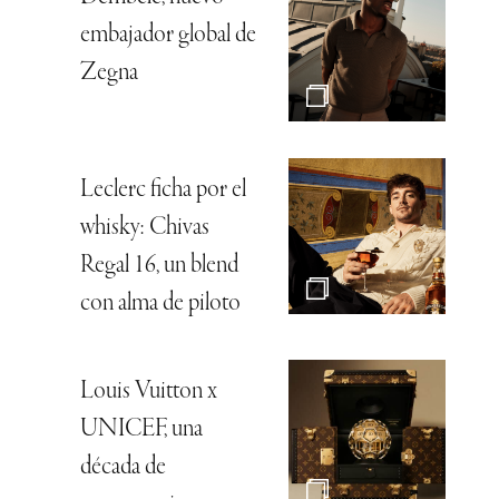
embajador global de
Zegna
Leclerc ficha por el
whisky: Chivas
Regal 16, un blend
con alma de piloto
Louis Vuitton x
UNICEF, una
década de