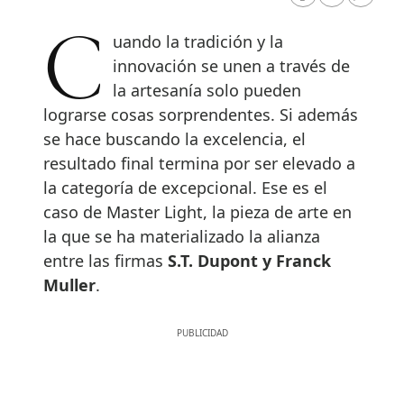
RRSS Facebook
RRSS Twitte
RRSS 
Cuando la tradición y la
innovación se unen a través de
la artesanía solo pueden
lograrse cosas sorprendentes. Si además
se hace buscando la excelencia, el
resultado final termina por ser elevado a
la categoría de excepcional. Ese es el
caso de Master Light, la pieza de arte en
la que se ha materializado la alianza
entre las firmas
S.T. Dupont y Franck
Muller
.