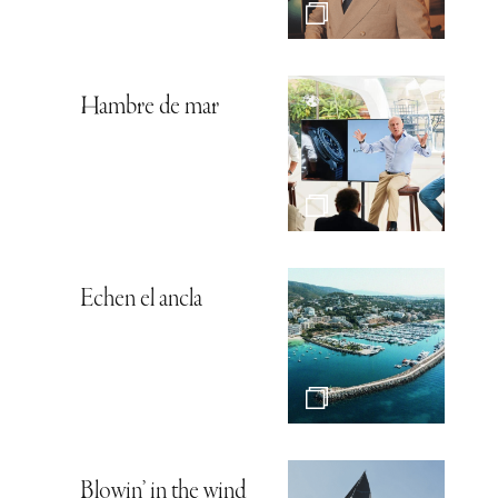
Hambre de mar
Echen el ancla
Blowin’ in the wind