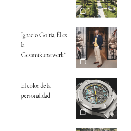
Ignacio Goitia, Él es
la
Gesamtkunstwerk*
El color de la
personalidad