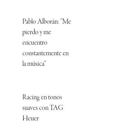
Pablo Alborán: “Me
pierdo y me
encuentro
constantemente en
la música”
Racing en tonos
suaves con TAG
Heuer