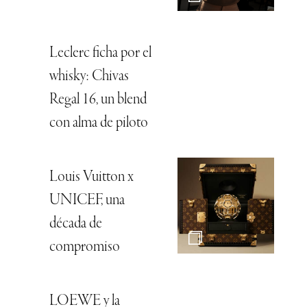
Leclerc ficha por el
whisky: Chivas
Regal 16, un blend
con alma de piloto
Louis Vuitton x
UNICEF, una
década de
compromiso
LOEWE y la