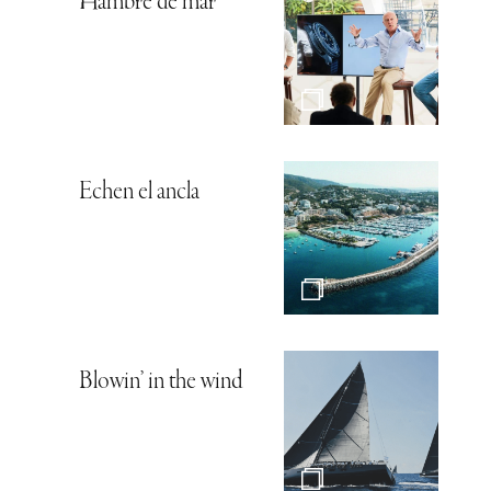
Hambre de mar
Echen el ancla
Blowin’ in the wind