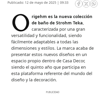
Publicado: 12 de mayo de 2025 | 09:33
RRSS Facebook
RRSS Twitte
RRSS 
Origehm es la nueva colección
de baño de Strohm Teka
,
caracterizada por una gran
versatilidad y funcionalidad, siendo
fácilmente adaptables a todas las
dimensiones y estilos. La marca acaba de
presentar estos nuevos diseños en un
espacio propio dentro de Casa Decor,
siendo el quinto año que participa en
esta plataforma referente del mundo del
diseño y la decoración.