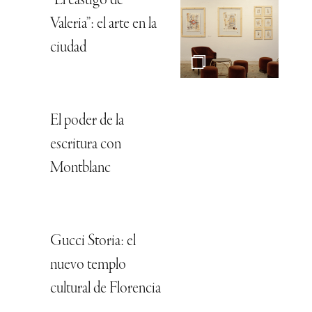
“El castigo de
Valeria”: el arte en la
ciudad
El poder de la
escritura con
Montblanc
Gucci Storia: el
nuevo templo
cultural de Florencia