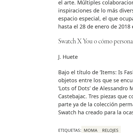
el arte. Múltiples colaboraci
inspiraciones de lo más diver
espacio especial, el que ocup
hasta el 28 de enero de 2018
Swatch X You o cómo personali
J. Huete
Bajo el título de ‘Items: Is F
objetos entre los que se encu
‘Lots of Dots’ de Alessandro M
Castebajac. Tres piezas que co
parte ya de la colección per
Swatch ha creado para la oca
ETIQUETAS:
MOMA
RELOJES