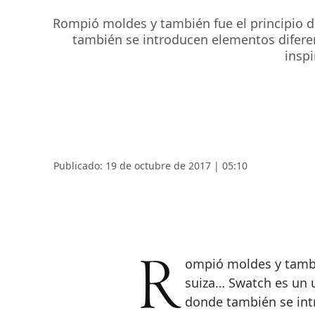
Rompió moldes y también fue el principio de
también se introducen elementos diferen
inspi
Publicado: 19 de octubre de 2017 | 05:10
Rompió moldes y también fue el principio de resurgir de la relojería
suiza… Swatch es un u
donde también se int