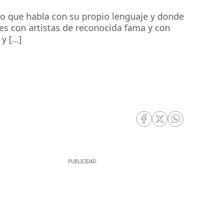
rso que habla con su propio lenguaje y donde
es con artistas de reconocida fama y con
 y […]
RRSS Facebook
RRSS Twitter
RRSS Whatsa