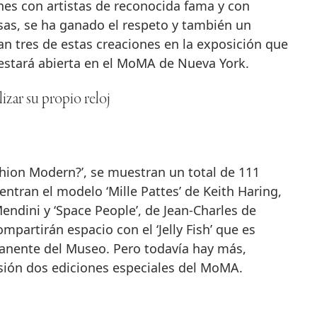
ones con artistas de reconocida fama y con
sas, se ha ganado el respeto y también un
an tres de estas creaciones en la exposición que
 estará abierta en el MoMA de Nueva York.
zar su propio reloj
ashion Modern?’, se muestran un total de 111
entran el modelo ‘Mille Pattes’ de Keith Haring,
endini y ‘Space People’, de Jean-Charles de
mpartirán espacio con el ‘Jelly Fish’ que es
manente del Museo. Pero todavía hay más,
sión dos ediciones especiales del MoMA.