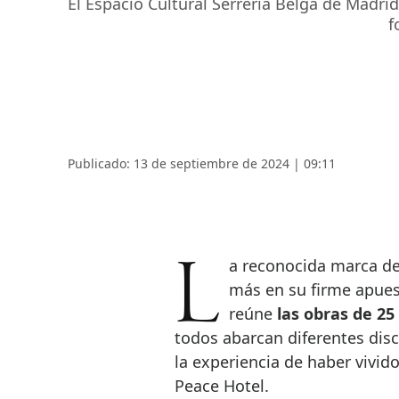
El Espacio Cultural Serreria Belga de Madri
f
Publicado: 13 de septiembre de 2024 | 09:11
La reconocida marca de relojes suizos Swatch ha decidido dar un paso
más en su firme apues
reúne
las obras de 25
todos abarcan diferentes disc
la experiencia de haber vivid
Peace Hotel.