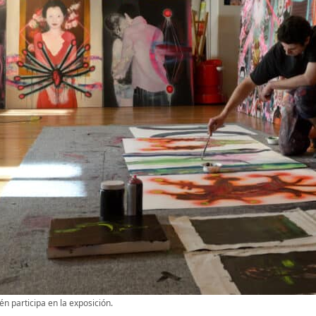
n participa en la exposición.