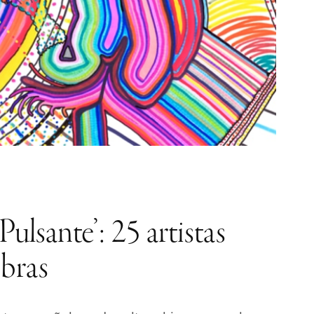
ulsante’: 25 artistas
bras