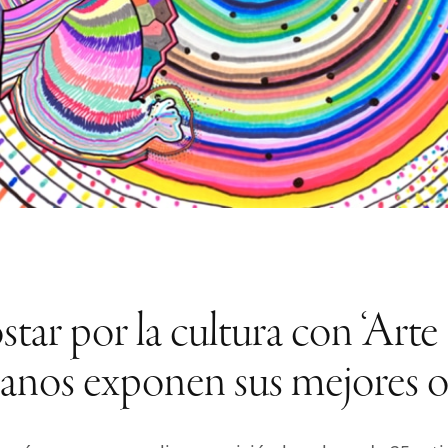
tar por la cultura con ‘Arte P
panos exponen sus mejores o