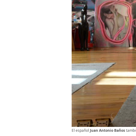
El español
Juan Antonio Baños
tambié