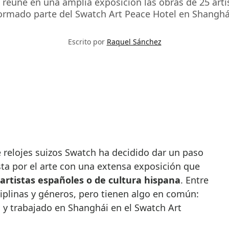
d reúne en una amplia exposición las obras de 25 art
ormado parte del Swatch Art Peace Hotel en Shanghá
Escrito por
Raquel Sánchez
ta por el arte con una extensa exposición que
 artistas españoles o de cultura hispana
. Entre
iplinas y géneros, pero tienen algo en común:
o y trabajado en Shanghái en el Swatch Art