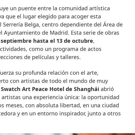
uye un puente entre la comunidad artística
ya que el lugar elegido para acoger esta
l Serrería Belga, centro dependiente del Área de
el Ayuntamiento de Madrid. Esta serie de obras
 septiembre hasta el 13 de octubre
,
ctividades, como un programa de actos
ecciones de películas y talleres.
uerza su profunda relación con el arte,
erto con artistas de todo el mundo de muy
l
Swatch Art Peace Hotel de Shanghái
abrió
 artistas una experiencia única: la oportunidad
nos meses, con absoluta libertad, en una ciudad
dora y en un entorno inspirador, junto a otros