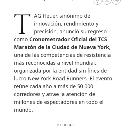
RRSS Facebook
RRSS Twitte
RRSS 
TAG Heuer, sinónimo de
innovación, rendimiento y
precisión, anunció su regreso
como
Cronometrador Oficial del TCS
Maratón de la Ciudad de Nueva York
,
una de las competencias de resistencia
más reconocidas a nivel mundial,
organizada por la entidad sin fines de
lucro New York Road Runners. El evento
reúne cada año a más de 50.000
corredores y atrae la atención de
millones de espectadores en todo el
mundo.