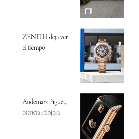
ZENITH deja ver
el tiempo
Audemars Piguet,
esencia relojera