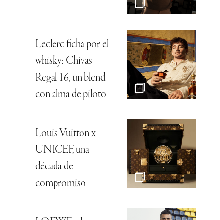
Leclerc ficha por el
whisky: Chivas
Regal 16, un blend
con alma de piloto
Louis Vuitton x
UNICEF, una
década de
compromiso