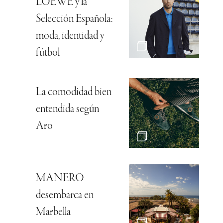
LOEWE y la
Selección Española:
moda, identidad y
fútbol
La comodidad bien
entendida según
Aro
MANERO
desembarca en
Marbella