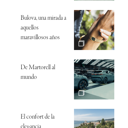
Bulova, una mirada a
aquellos
maravillosos años
De Martorell al
mundo
El confort de la
elegancia