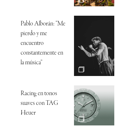
Pablo Alborán: “Me
pierdo y me
encuentro
constantemente en
la música”
Racing en tonos
suaves con TAG
Heuer