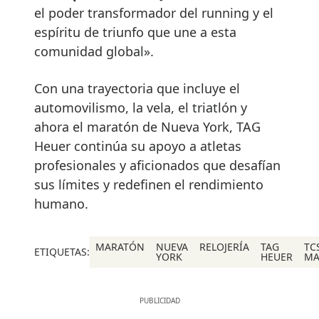
el poder transformador del running y el
espíritu de triunfo que une a esta
comunidad global».
Con una trayectoria que incluye el
automovilismo, la vela, el triatlón y
ahora el maratón de Nueva York, TAG
Heuer continúa su apoyo a atletas
profesionales y aficionados que desafían
sus límites y redefinen el rendimiento
humano.
MARATÓN
NUEVA
RELOJERÍA
TAG
TC
ETIQUETAS:
YORK
HEUER
MA