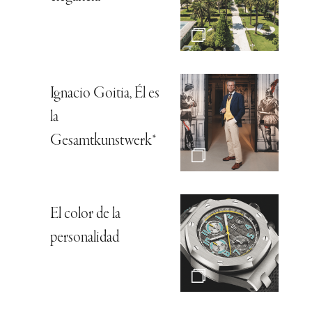
Ignacio Goitia, Él es
la
Gesamtkunstwerk*
El color de la
personalidad