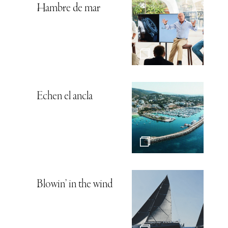
Hambre de mar
Echen el ancla
Blowin’ in the wind