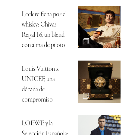
Leclerc ficha por el
whisky: Chivas
Regal 16, un blend
con alma de piloto
Louis Vuitton x
UNICEF, una
década de
compromiso
LOEWE y la
Selección Española: