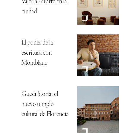
Valeria”: el arte en la
ciudad
El poder de la
escritura con
Montblanc
Gucci Storia: el
nuevo templo
cultural de Florencia