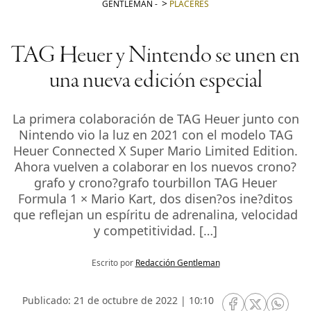
GENTLEMAN
-
PLACERES
TAG Heuer y Nintendo se unen en
una nueva edición especial
La primera colaboración de TAG Heuer junto con
Nintendo vio la luz en 2021 con el modelo TAG
Heuer Connected X Super Mario Limited Edition.
Ahora vuelven a colaborar en los nuevos crono?
grafo y crono?grafo tourbillon TAG Heuer
Formula 1 × Mario Kart, dos disen?os ine?ditos
que reflejan un espíritu de adrenalina, velocidad
y competitividad. […]
Escrito por
Redacción Gentleman
Publicado: 21 de octubre de 2022 | 10:10
RRSS Facebook
RRSS Twitte
RRSS 