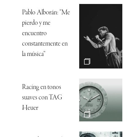
Pablo Alborán: “Me
pierdo y me
encuentro
constantemente en
la música”
Racing en tonos
suaves con TAG
Heuer