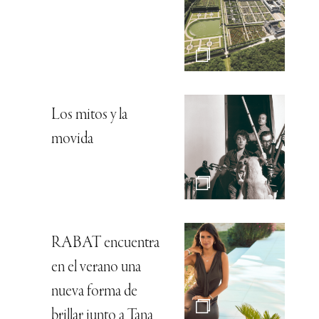
Los mitos y la
movida
RABAT encuentra
en el verano una
nueva forma de
brillar junto a Tana