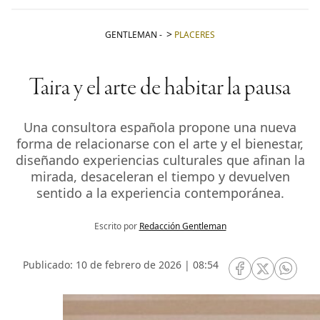
GENTLEMAN
-
PLACERES
Taira y el arte de habitar la pausa
Una consultora española propone una nueva
forma de relacionarse con el arte y el bienestar,
diseñando experiencias culturales que afinan la
mirada, desaceleran el tiempo y devuelven
sentido a la experiencia contemporánea.
Escrito por
Redacción Gentleman
Publicado: 10 de febrero de 2026 | 08:54
RRSS Facebook
RRSS Twitte
RRSS 