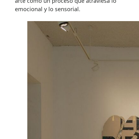
arte como un proceso que atraviesa lo
emocional y lo sensorial.