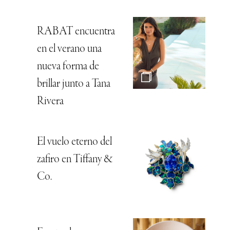
RABAT encuentra
en el verano una
nueva forma de
brillar junto a Tana
Rivera
El vuelo eterno del
zafiro en Tiffany &
Co.