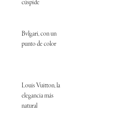
cúspide
Bvlgari, con un
punto de color
Louis Vuitton, la
elegancia más
natural