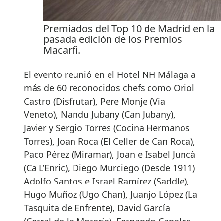
Premiados del Top 10 de Madrid en la
pasada edición de los Premios
Macarfi.
El evento reunió en el Hotel NH Málaga a
más de 60 reconocidos chefs como Oriol
Castro (Disfrutar), Pere Monje (Via
Veneto), Nandu Jubany (Can Jubany),
Javier y Sergio Torres (Cocina Hermanos
Torres), Joan Roca (El Celler de Can Roca),
Paco Pérez (Miramar), Joan e Isabel Juncà
(Ca L’Enric), Diego Murciego (Desde 1911)
Adolfo Santos e Israel Ramírez (Saddle),
Hugo Muñoz (Ugo Chan), Juanjo López (La
Tasquita de Enfrente), David García
(Corral de la Morería), Fernando Canales