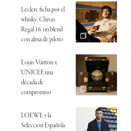
Leclerc ficha por el
whisky: Chivas
Regal 16, un blend
con alma de piloto
Louis Vuitton x
UNICEF, una
década de
compromiso
LOEWE y la
Selección Española: