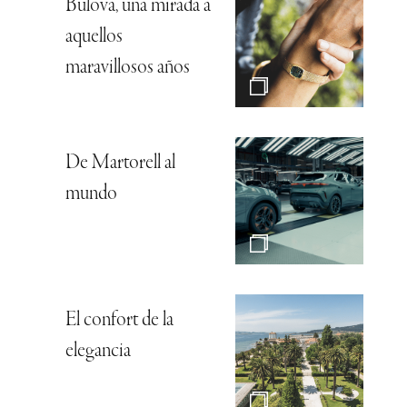
Bulova, una mirada a
aquellos
maravillosos años
De Martorell al
mundo
El confort de la
elegancia