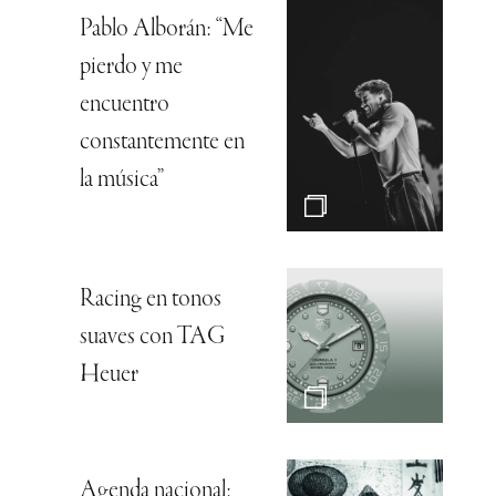
Pablo Alborán: “Me
pierdo y me
encuentro
constantemente en
la música”
Racing en tonos
suaves con TAG
Heuer
Agenda nacional: