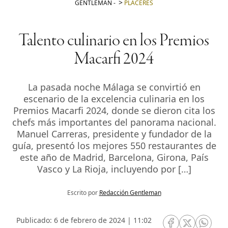
GENTLEMAN
-
PLACERES
Talento culinario en los Premios
Macarfi 2024
La pasada noche Málaga se convirtió en
escenario de la excelencia culinaria en los
Premios Macarfi 2024, donde se dieron cita los
chefs más importantes del panorama nacional.
Manuel Carreras, presidente y fundador de la
guía, presentó los mejores 550 restaurantes de
este año de Madrid, Barcelona, Girona, País
Vasco y La Rioja, incluyendo por […]
Escrito por
Redacción Gentleman
Publicado: 6 de febrero de 2024 | 11:02
RRSS Facebook
RRSS Twitte
RRSS 