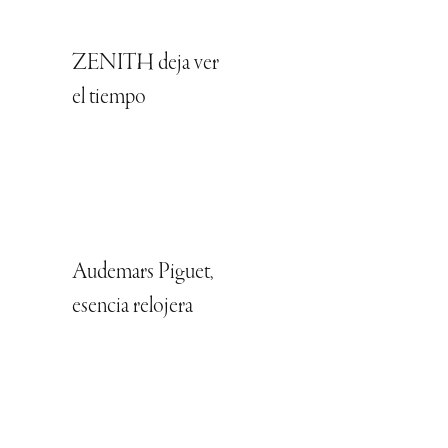
ZENITH deja ver
el tiempo
Audemars Piguet,
esencia relojera