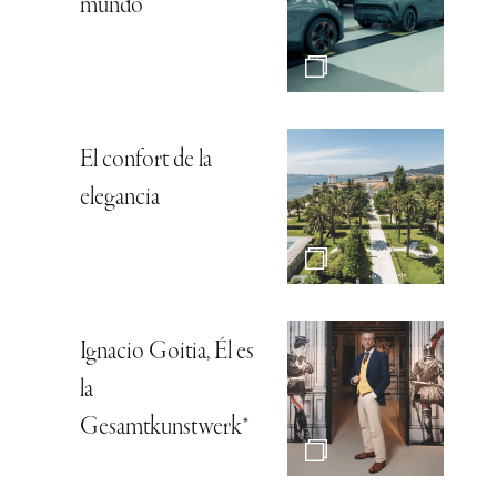
mundo
El confort de la
elegancia
Ignacio Goitia, Él es
la
Gesamtkunstwerk*