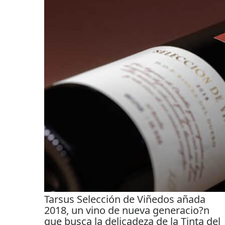
Tarsus Selección de Viñedos añada
2018, un vino de nueva generacio?n
que busca la delicadeza de la Tinta del