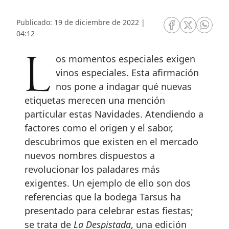
Publicado: 19 de diciembre de 2022 |
RRSS Facebook
RRSS Twitte
RRSS 
04:12
Los momentos especiales exigen
vinos especiales. Esta afirmación
nos pone a indagar qué nuevas
etiquetas merecen una mención
particular estas Navidades. Atendiendo a
factores como el origen y el sabor,
descubrimos que existen en el mercado
nuevos nombres dispuestos a
revolucionar los paladares más
exigentes. Un ejemplo de ello son dos
referencias que la bodega Tarsus ha
presentado para celebrar estas fiestas;
se trata de
La Despistada
, una edición