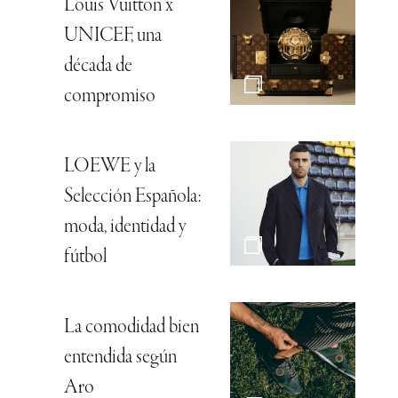
Louis Vuitton x
UNICEF, una
década de
compromiso
LOEWE y la
Selección Española:
moda, identidad y
fútbol
La comodidad bien
entendida según
Aro