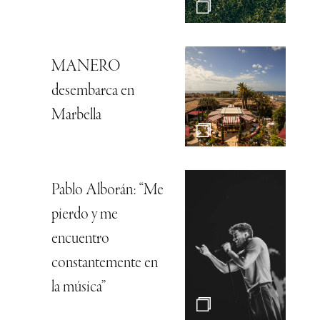
MANERO
desembarca en
Marbella
Pablo Alborán: “Me
pierdo y me
encuentro
constantemente en
la música”