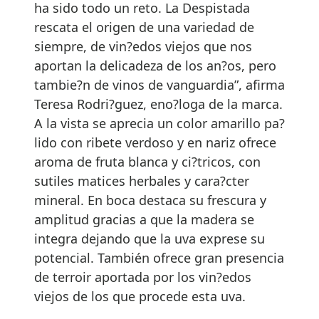
ha sido todo un reto. La Despistada
rescata el origen de una variedad de
siempre, de vin?edos viejos que nos
aportan la delicadeza de los an?os, pero
tambie?n de vinos de vanguardia”, afirma
Teresa Rodri?guez, eno?loga de la marca.
A la vista se aprecia un color amarillo pa?
lido con ribete verdoso y en nariz ofrece
aroma de fruta blanca y ci?tricos, con
sutiles matices herbales y cara?cter
mineral. En boca destaca su frescura y
amplitud gracias a que la madera se
integra dejando que la uva exprese su
potencial. También ofrece gran presencia
de terroir aportada por los vin?edos
viejos de los que procede esta uva.