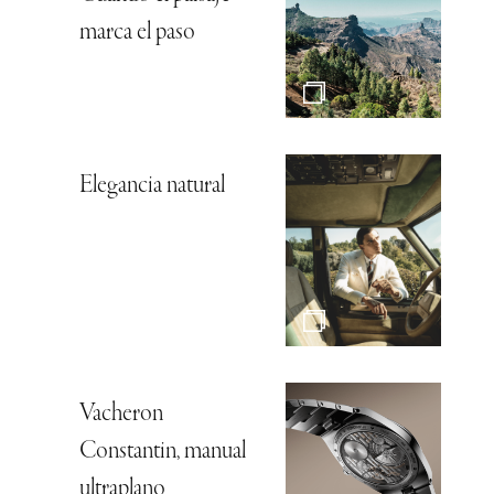
marca el paso
Elegancia natural
Vacheron
Constantin, manual
ultraplano