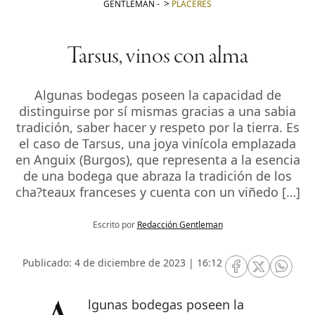
GENTLEMAN
-
PLACERES
Tarsus, vinos con alma
Algunas bodegas poseen la capacidad de
distinguirse por sí mismas gracias a una sabia
tradición, saber hacer y respeto por la tierra. Es
el caso de Tarsus, una joya vinícola emplazada
en Anguix (Burgos), que representa a la esencia
de una bodega que abraza la tradición de los
cha?teaux franceses y cuenta con un viñedo […]
Escrito por
Redacción Gentleman
Publicado: 4 de diciembre de 2023 | 16:12
RRSS Facebook
RRSS Twitte
RRSS 