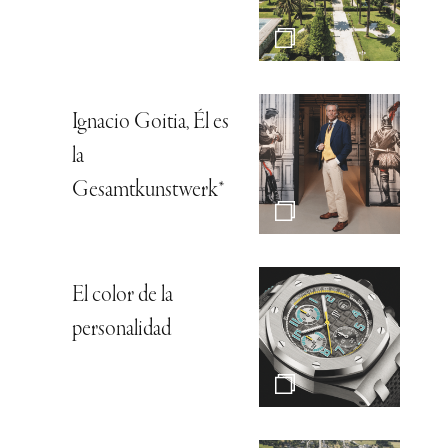
Ignacio Goitia, Él es
la
Gesamtkunstwerk*
El color de la
personalidad