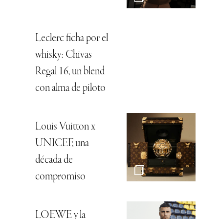
Leclerc ficha por el
whisky: Chivas
Regal 16, un blend
con alma de piloto
Louis Vuitton x
UNICEF, una
década de
compromiso
LOEWE y la