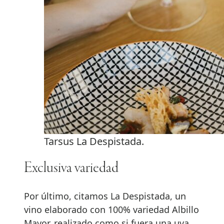
Tarsus La Despistada.
Exclusiva variedad
Por último, citamos La Despistada, un
vino elaborado con 100% variedad Albillo
Mayor, realizado como si fuera una uva