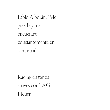
Pablo Alborán: “Me
pierdo y me
encuentro
constantemente en
la música”
Racing en tonos
suaves con TAG
Heuer