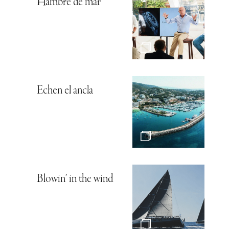
Hambre de mar
Echen el ancla
Blowin’ in the wind