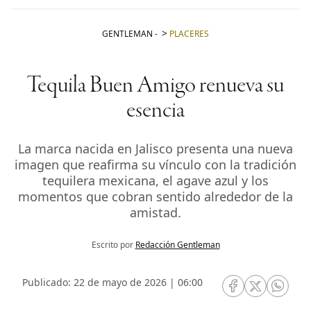
GENTLEMAN
-
PLACERES
Tequila Buen Amigo renueva su
esencia
La marca nacida en Jalisco presenta una nueva
imagen que reafirma su vínculo con la tradición
tequilera mexicana, el agave azul y los
momentos que cobran sentido alrededor de la
amistad.
Escrito por
Redacción Gentleman
Publicado: 22 de mayo de 2026 | 06:00
RRSS Facebook
RRSS Twitte
RRSS 