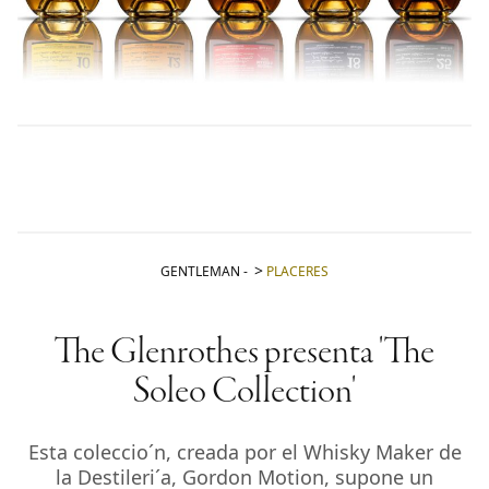
propio momento
La arquitectura
como obra de arte:
cinco museos que
cambiaron el paisaje
Reafirmar la historia
Agenda nacional: