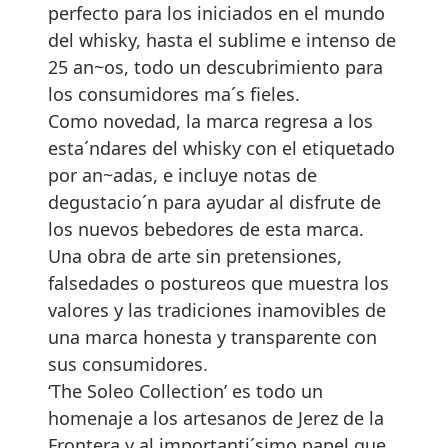
Brisas marinas
El holding que nació
de la rebeldía