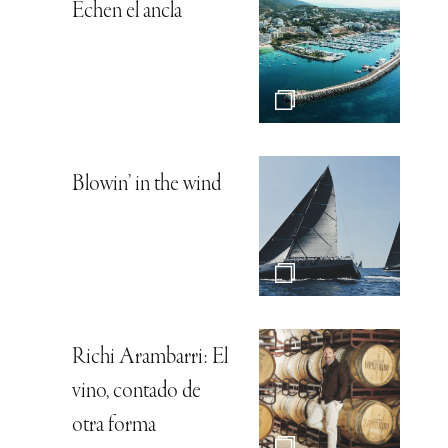
Gran Canaria,
bienestar natural
Bodegas HABLA,
la joya del océano