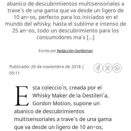
Propuestas
culturales en todos
los rincones del país
Pierre Rainero,
innovación con
vocabulario propio
El hogar inteligente