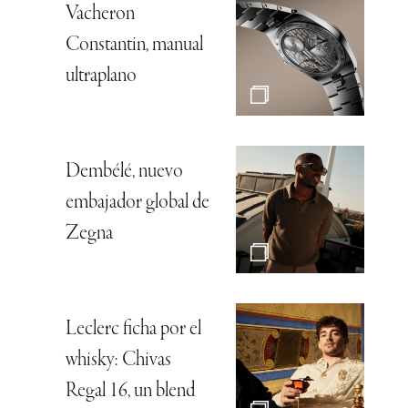
Agenda nacional:
Propuestas
culturales en todos
los rincones del país
Las claves del sabor
Jerry Lewis, el