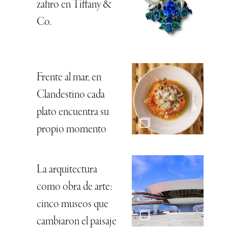
Historia de amor
junto al mar
Cartier, geometría
flexible