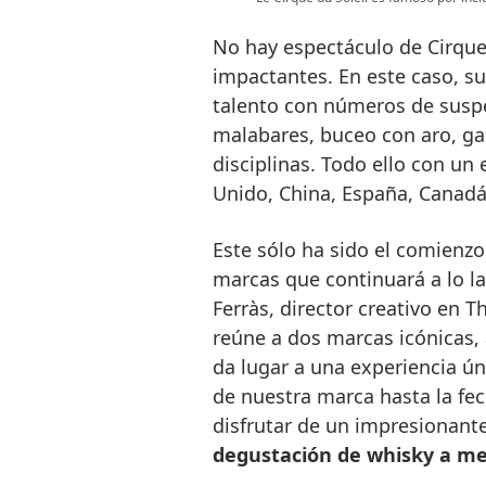
No hay espectáculo de Cirque
impactantes. En este caso, su
talento con números de suspe
malabares, buceo con aro, ga
disciplinas. Todo ello con un
Unido, China, España, Canadá,
Este sólo ha sido el comienzo
marcas que continuará a lo l
Ferràs, director creativo en T
reúne a dos marcas icónicas,
da lugar a una experiencia úni
de nuestra marca hasta la fec
disfrutar de un impresionant
degustación de whisky a m