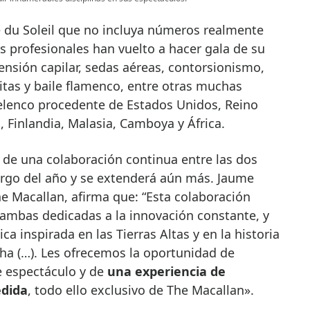
 du Soleil que no incluya números realmente
s profesionales han vuelto a hacer gala de su
nsión capilar, sedas aéreas, contorsionismo,
itas y baile flamenco, entre otras muchas
 elenco procedente de Estados Unidos, Reino
 Finlandia, Malasia, Camboya y África.
 de una colaboración continua entre las dos
argo del año y se extenderá aún más. Jaume
he Macallan, afirma que: “Esta colaboración
 ambas dedicadas a la innovación constante, y
ca inspirada en las Tierras Altas y en la historia
ha (…). Les ofrecemos la oportunidad de
e espectáculo y de
una experiencia de
edida
, todo ello exclusivo de The Macallan».