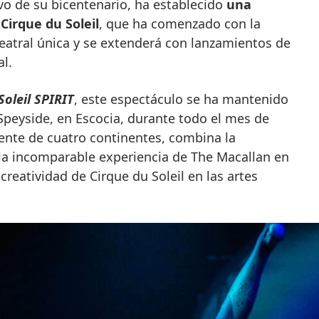
vo de su bicentenario, ha establecido
una
Cirque du Soleil
, que ha comenzado con la
eatral única y se extenderá con lanzamientos de
l.
Soleil SPIRIT
, este espectáculo se ha mantenido
Speyside, en Escocia, durante todo el mes de
nte de cuatro continentes, combina la
a incomparable experiencia de The Macallan en
 creatividad de Cirque du Soleil en las artes