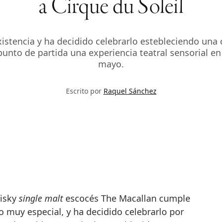
a Cirque du Soleil
istencia y ha decidido celebrarlo estebleciendo un
punto de partida una experiencia teatral sensorial en
mayo.
Escrito por
Raquel Sánchez
hisky
single malt
escocés The Macallan cumple
o muy especial, y ha decidido celebrarlo por