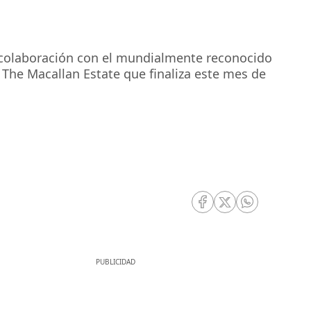
a colaboración con el mundialmente reconocido
 The Macallan Estate que finaliza este mes de
RRSS Facebook
RRSS Twitter
RRSS Whatsa