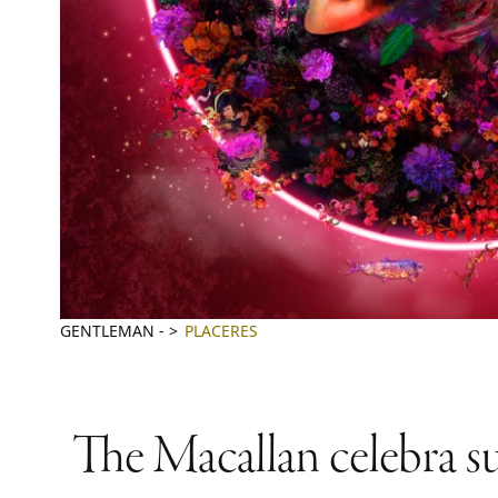
GENTLEMAN
-
PLACERES
The Macallan celebra su