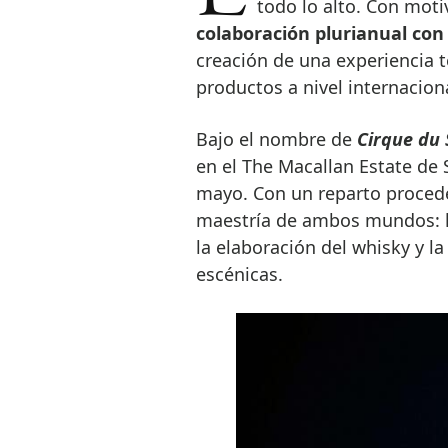
todo lo alto. Con moti
colaboración plurianual con 
creación de una experiencia t
productos a nivel internaciona
Bajo el nombre de
Cirque du 
en el The Macallan Estate de 
mayo. Con un reparto procede
maestría de ambos mundos: l
la elaboración del whisky y la
escénicas.