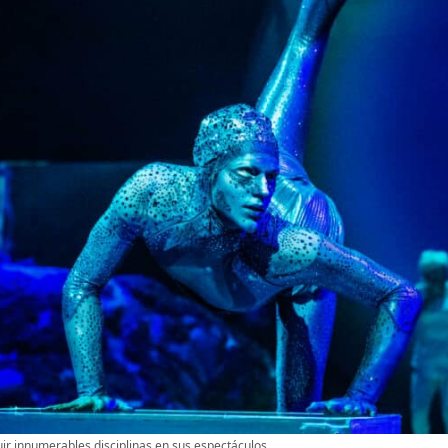
uir innumerables disciplinas en sus espectáculos.