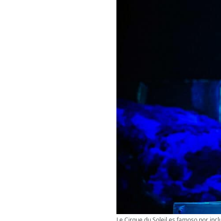
Le Cirque du Soleil es famoso por incl