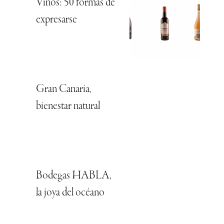
Vinos: 50 formas de
expresarse
Gran Canaria,
bienestar natural
Bodegas HABLA,
la joya del océano