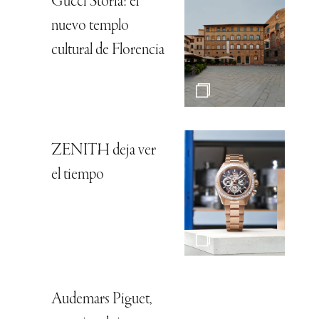
Gucci Storia: el
nuevo templo
cultural de Florencia
ZENITH deja ver
el tiempo
Audemars Piguet,