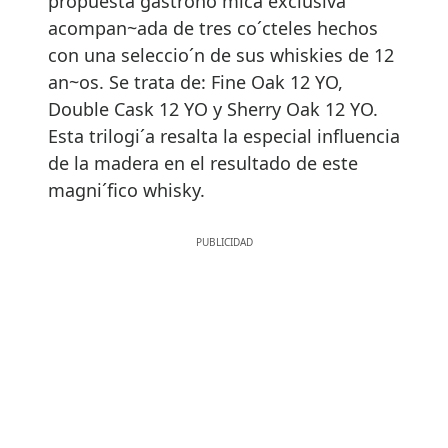
propuesta gastrono´mica exclusiva
acompan~ada de tres co´cteles hechos
con una seleccio´n de sus whiskies de 12
an~os. Se trata de: Fine Oak 12 YO,
Double Cask 12 YO y Sherry Oak 12 YO.
Esta trilogi´a resalta la especial influencia
de la madera en el resultado de este
magni´fico whisky.