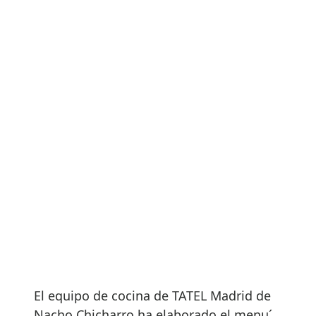
El equipo de cocina de TATEL Madrid de
Nacho Chicharro ha elaborado el menu´