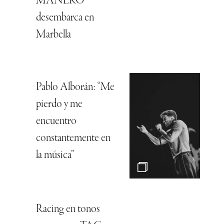
MANERO
desembarca en
Marbella
Pablo Alborán: “Me
pierdo y me
encuentro
constantemente en
la música”
Racing en tonos