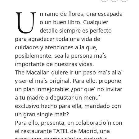
Un ramo de flores, una escapada
o un buen libro. Cualquier
detalle siempre es perfecto
para agradecer toda una vida de
cuidados y atenciones a la que,
posiblemente, sea la persona ma´s
importante de nuestras vidas.
The Macallan quiere ir un paso ma´s alla´
y ser el ma´s original. Para ello, propone
un plan inmejorable: ¿por que´ no invitar
a tu madre a degustar un menu´
exclusivo hecho para ella, maridado con
un gran single malt?
Para ello, presenta, en colaboracio´n con
el restaurante TATEL de Madrid, una