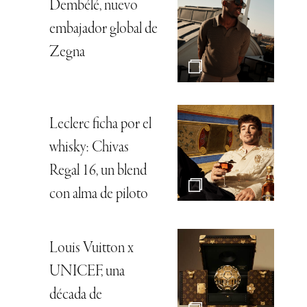
Dembélé, nuevo
embajador global de
Zegna
Leclerc ficha por el
whisky: Chivas
Regal 16, un blend
con alma de piloto
Louis Vuitton x
UNICEF, una
década de