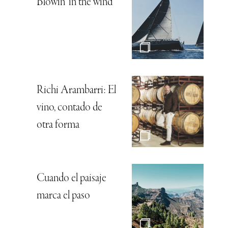
Blowin’ in the wind
Richi Arambarri: El
vino, contado de
otra forma
Cuando el paisaje
marca el paso