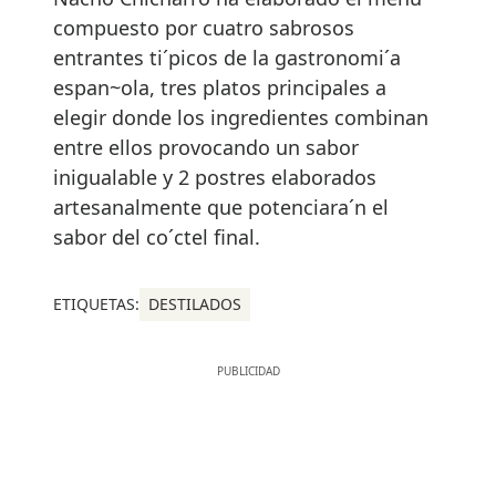
compuesto por cuatro sabrosos
entrantes ti´picos de la gastronomi´a
espan~ola, tres platos principales a
elegir donde los ingredientes combinan
entre ellos provocando un sabor
inigualable y 2 postres elaborados
artesanalmente que potenciara´n el
sabor del co´ctel final.
ETIQUETAS:
DESTILADOS