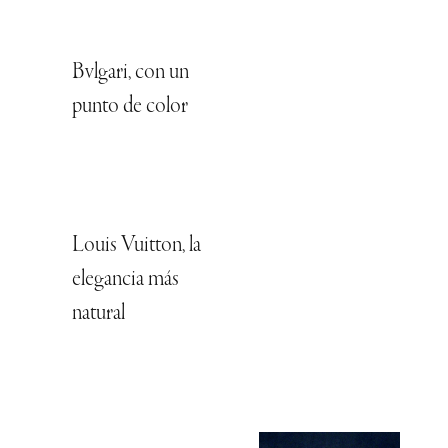
Bvlgari, con un
punto de color
Louis Vuitton, la
elegancia más
natural