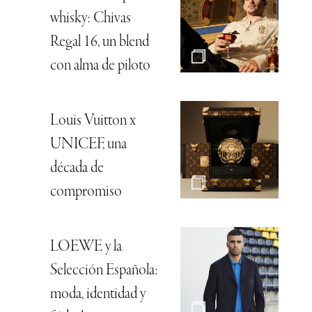
whisky: Chivas
Regal 16, un blend
con alma de piloto
Louis Vuitton x
UNICEF, una
década de
compromiso
LOEWE y la
Selección Española:
moda, identidad y