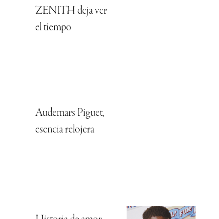
ZENITH deja ver
el tiempo
Audemars Piguet,
esencia relojera