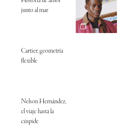
Historia de amor
junto al mar
Cartier, geometría
flexible
Nelson Hernández,
el viaje hasta la
cúspide