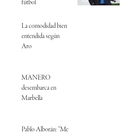
fútbol
La comodidad bien
entendida según
Aro
MANERO
desembarca en
Marbella
Pablo Alborán: “Me