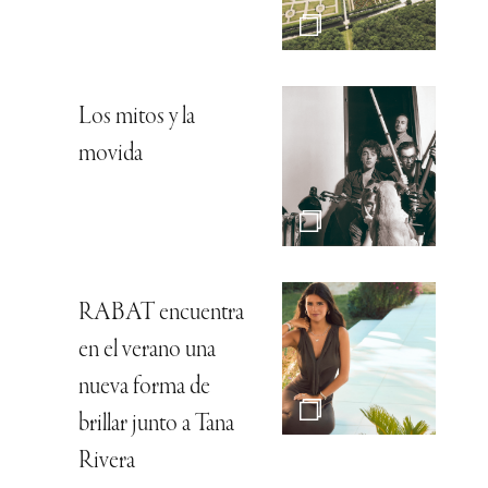
Los mitos y la
movida
RABAT encuentra
en el verano una
nueva forma de
brillar junto a Tana
Rivera