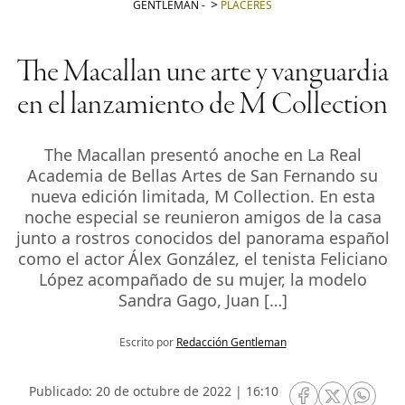
GENTLEMAN
-
PLACERES
The Macallan une arte y vanguardia
en el lanzamiento de M Collection
The Macallan presentó anoche en La Real
Academia de Bellas Artes de San Fernando su
nueva edición limitada, M Collection. En esta
noche especial se reunieron amigos de la casa
junto a rostros conocidos del panorama español
como el actor Álex González, el tenista Feliciano
López acompañado de su mujer, la modelo
Sandra Gago, Juan […]
Escrito por
Redacción Gentleman
Publicado: 20 de octubre de 2022 | 16:10
RRSS Facebook
RRSS Twitte
RRSS 