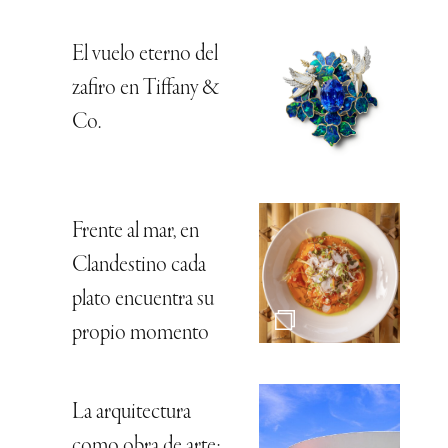
El vuelo eterno del
zafiro en Tiffany &
Co.
Frente al mar, en
Clandestino cada
plato encuentra su
propio momento
La arquitectura
como obra de arte: