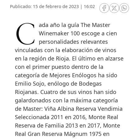
Publicado: 15 de febrero de 2023 | 16:02
RRSS Facebook
RRSS Twitte
RRSS 
Cada año la guía The Master
Winemaker 100 escoge a cien
personalidades relevantes
vinculadas con la elaboración de vinos
en la región de Rioja. El último en alzarse
con el primer puesto dentro de la
categoría de Mejores Enólogos ha sido
Emilio Sojo, enólogo de Bodegas
Riojanas. Cuatro de sus vinos han sido
galardonados con la máxima categoría
de Master: Viña Albina Reserva Vendimia
Seleccionada 2011 en 2016, Monte Real
Reserva de Familia 2013 en 2017, Monte
Real Gran Reserva Mágnum 1975 en