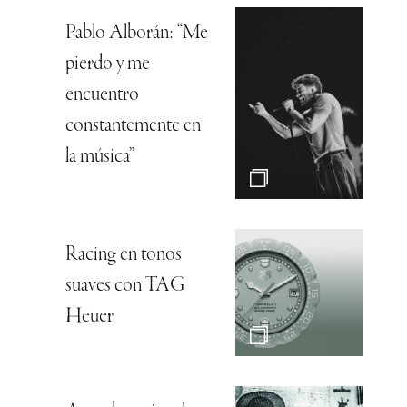
Pablo Alborán: “Me
pierdo y me
encuentro
constantemente en
la música”
Racing en tonos
suaves con TAG
Heuer