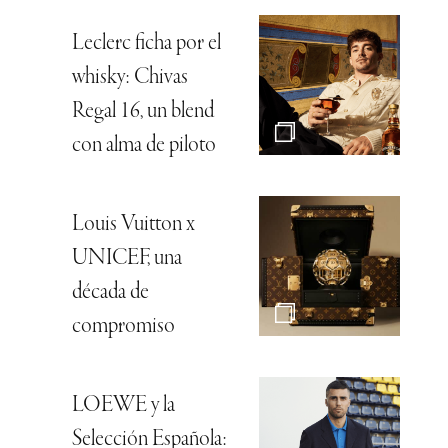
Leclerc ficha por el
whisky: Chivas
Regal 16, un blend
con alma de piloto
Louis Vuitton x
UNICEF, una
década de
compromiso
LOEWE y la
Selección Española: