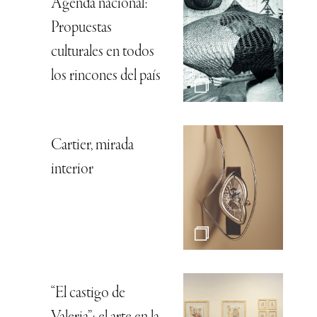
Agenda nacional:
Propuestas
culturales en todos
los rincones del país
Cartier, mirada
interior
“El castigo de
Valeria”: el arte en la