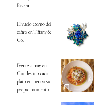
Rivera
El vuelo eterno del
zafiro en Tiffany &
Co.
Frente al mar, en
Clandestino cada
plato encuentra su
propio momento