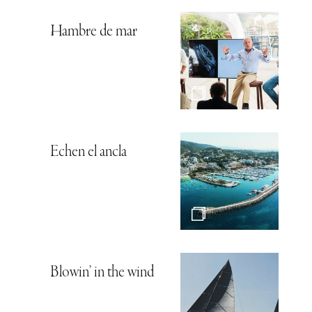
Hambre de mar
Echen el ancla
Blowin’ in the wind