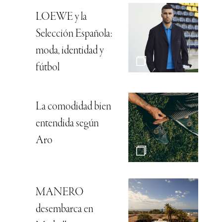
LOEWE y la
Selección Española:
moda, identidad y
fútbol
La comodidad bien
entendida según
Aro
MANERO
desembarca en