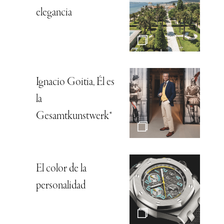
elegancia
Ignacio Goitia, Él es
la
Gesamtkunstwerk*
El color de la
personalidad