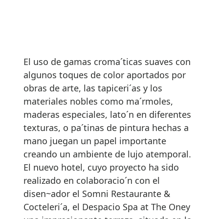
El uso de gamas croma´ticas suaves con
algunos toques de color aportados por
obras de arte, las tapiceri´as y los
materiales nobles como ma´rmoles,
maderas especiales, lato´n en diferentes
texturas, o pa´tinas de pintura hechas a
mano juegan un papel importante
creando un ambiente de lujo atemporal.
El nuevo hotel, cuyo proyecto ha sido
realizado en colaboracio´n con el
disen~ador el Somni Restaurante &
Cocteleri´a, el Despacio Spa at The Oney