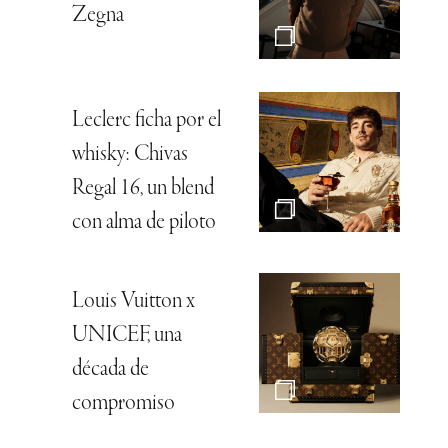
Zegna
Leclerc ficha por el
whisky: Chivas
Regal 16, un blend
con alma de piloto
Louis Vuitton x
UNICEF, una
década de
compromiso