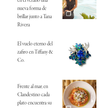
en el verano una
nueva forma de
brillar junto a Tana
Rivera
El vuelo eterno del
zafiro en Tiffany &
Co.
Frente al mar, en
Clandestino cada
plato encuentra su