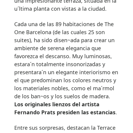
una impresionante terraza, situada en la
u´ltima planta con vistas a la ciudad.
Cada una de las 89 habitaciones de The
One Barcelona (de las cuales 25 son
suites), ha sido disen~ada para crear un
ambiente de serena elegancia que
favorezca el descanso. Muy luminosas,
estara´n totalmente insonorizadas y
presentara´n un elegante interiorismo en
el que predominan los colores neutros y
los materiales nobles, como el ma´rmol
de los ban~os y los suelos de madera.
Los originales lienzos del artista
Fernando Prats presiden las estancias
.
Entre sus sorpresas, destacan la Terrace