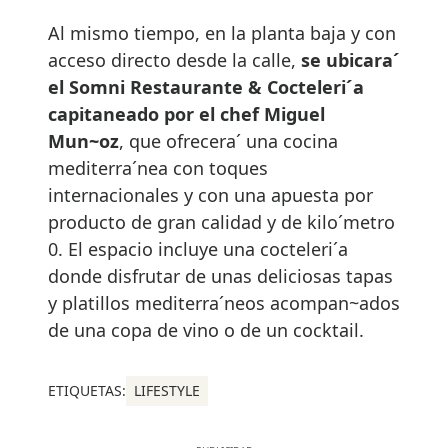
Al mismo tiempo, en la planta baja y con
acceso directo desde la calle,
se ubicara´
el Somni Restaurante & Cocteleri´a
capitaneado por el chef Miguel
Mun~oz
, que ofrecera´ una cocina
mediterra´nea con toques
internacionales y con una apuesta por
producto de gran calidad y de kilo´metro
0. El espacio incluye una cocteleri´a
donde disfrutar de unas deliciosas tapas
y platillos mediterra´neos acompan~ados
de una copa de vino o de un cocktail.
ETIQUETAS:
LIFESTYLE