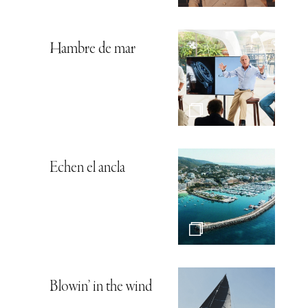
Hambre de mar
Echen el ancla
Blowin’ in the wind