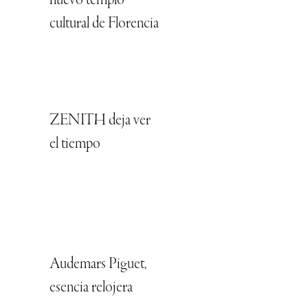
nuevo templo
cultural de Florencia
ZENITH deja ver
el tiempo
Audemars Piguet,
esencia relojera