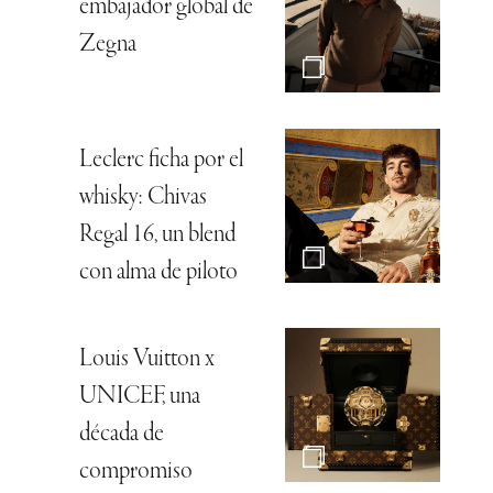
embajador global de
Zegna
Leclerc ficha por el
whisky: Chivas
Regal 16, un blend
con alma de piloto
Louis Vuitton x
UNICEF, una
década de
compromiso