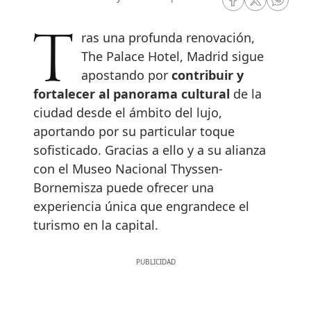
RRSS Facebook
RRSS Twitte
RRSS 
Tras una profunda renovación,
The Palace Hotel, Madrid sigue
apostando por
contribuir y
fortalecer al panorama cultural
de la
ciudad desde el ámbito del lujo,
aportando por su particular toque
sofisticado. Gracias a ello y a su alianza
con el Museo Nacional Thyssen-
Bornemisza puede ofrecer una
experiencia única que engrandece el
turismo en la capital.