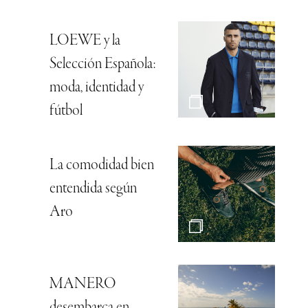
LOEWE y la
Selección Española:
moda, identidad y
fútbol
La comodidad bien
entendida según
Aro
MANERO