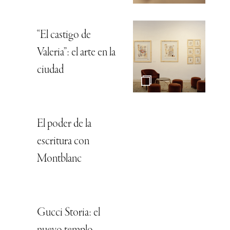
“El castigo de
Valeria”: el arte en la
ciudad
El poder de la
escritura con
Montblanc
Gucci Storia: el