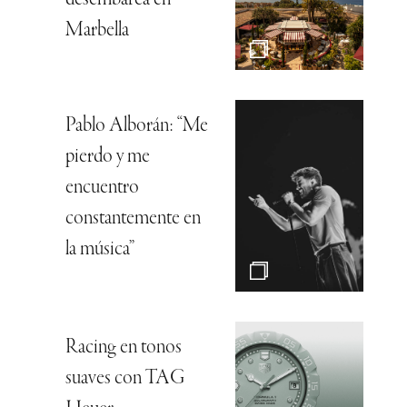
desembarca en
Marbella
Pablo Alborán: “Me
pierdo y me
encuentro
constantemente en
la música”
Racing en tonos
suaves con TAG