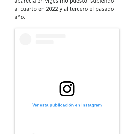
aparecía en vigésimo puesto, subiendo
al cuarto en 2022 y al tercero el pasado
año.
Ver esta publicación en Instagram