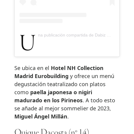
Una publicación compartida de Dabiz Muñoz (@dabizdiverxo)
Se ubica en el
Hotel NH Collection
Madrid Eurobuilding
y ofrece un menú
degustación teatralizado con platos
como
paella japonesa o nigiri
madurado en los Pirineos
. A todo esto
se añade al mejor sommelier de 2023,
Miguel Ángel Millán
.
Quique Dacosta (nº 14)