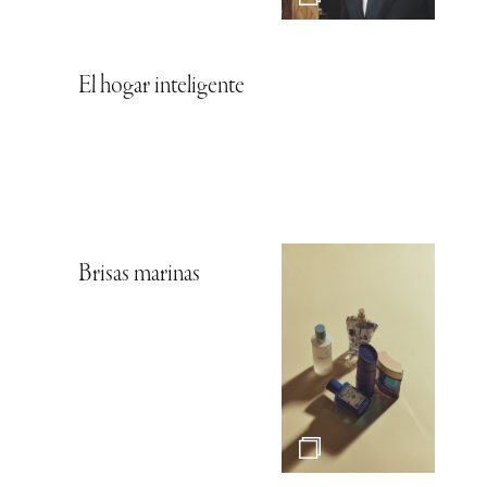
El hogar inteligente
Brisas marinas