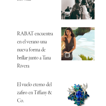
RABAT encuentra
en el verano una
nueva forma de
brillar junto a Tana
Rivera
El vuelo eterno del
zafiro en Tiffany &
Co.