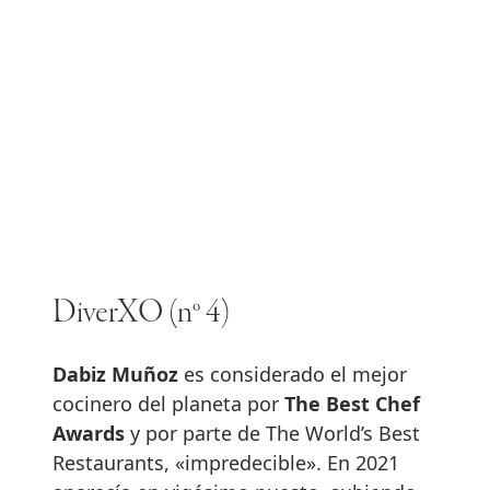
DiverXO (nº 4)
Dabiz Muñoz
es considerado el mejor
cocinero del planeta por
The Best Chef
Awards
y por parte de The World’s Best
Restaurants, «impredecible». En 2021