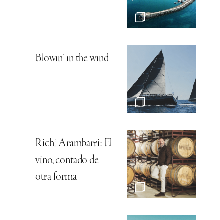
Blowin’ in the wind
Richi Arambarri: El
vino, contado de
otra forma