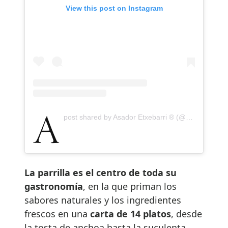
View this post on Instagram
A post shared by Asador Etxebarri ®️ (@asadoretxebarrioficial)
La parrilla es el centro de toda su
gastronomía
, en la que priman los
sabores naturales y los ingredientes
frescos en una
carta de 14 platos
, desde
la tosta de anchoa hasta la suculenta