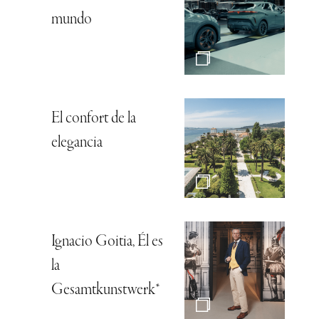
mundo
El confort de la
elegancia
Ignacio Goitia, Él es
la
Gesamtkunstwerk*