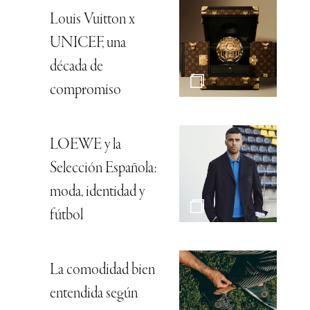
Louis Vuitton x
UNICEF, una
década de
compromiso
LOEWE y la
Selección Española:
moda, identidad y
fútbol
La comodidad bien
entendida según