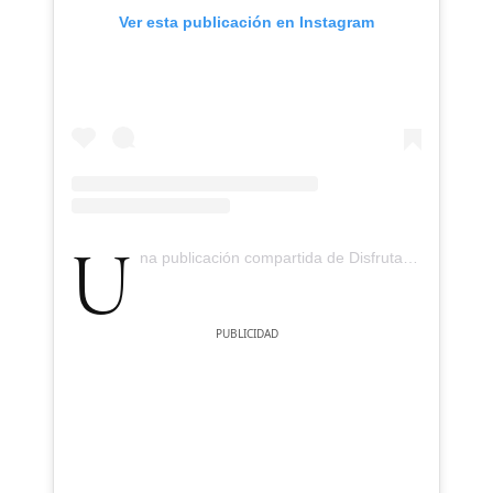
Ver esta publicación en Instagram
Una publicación compartida de Disfrutar Restaurant (@disfrutarbcn)