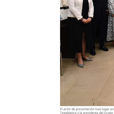
El actor de presentación tuvo lugar en
Tintablanca y la presidenta del Grup