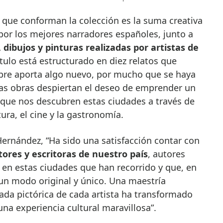
 que conforman la colección es la suma creativa
o por los mejores narradores españoles, junto a
, dibujos y pinturas realizadas por artistas de
ítulo está estructurado en diez relatos que
pre aporta algo nuevo, por mucho que se haya
stas obras despiertan el deseo de emprender un
 que nos descubren estas ciudades a través de
ntura, el cine y la gastronomía.
Hernández, “Ha sido una satisfacción contar con
tores y escritoras de nuestro país
, autores
 en estas ciudades que han recorrido y que, en
 un modo original y único. Una maestría
ada pictórica de cada artista ha transformado
una experiencia cultural maravillosa”.