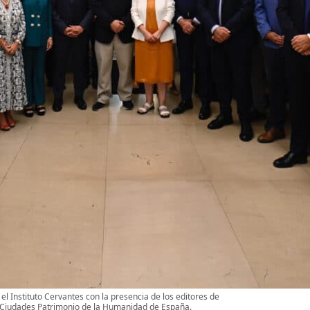
 el Instituto Cervantes con la presencia de los editores de
o Ciudades Patrimonio de la Humanidad de España.