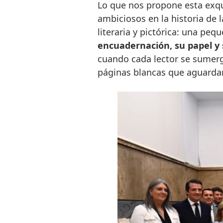
Lo que nos propone esta exqu
ambiciosos en la historia de l
literaria y pictórica: una peq
encuadernación, su papel y 
cuando cada lector se sumerge
páginas blancas que aguardan