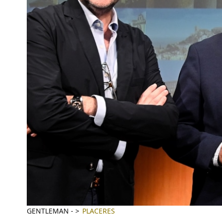
GENTLEMAN
-
PLACERES