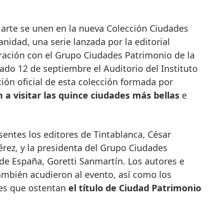
idad, una serie lanzada por la editorial
ración con el Grupo Ciudades Patrimonio de la
do 12 de septiembre el Auditorio del Instituto
ión oficial de esta colección formada por
n a visitar las quince ciudades más bellas
e
sentes los editores de Tintablanca, César
ez, y la presidenta del Grupo Ciudades
e España, Goretti Sanmartín. Los autores e
ambién acudieron al evento, así como los
des que ostentan
el título de Ciudad Patrimonio