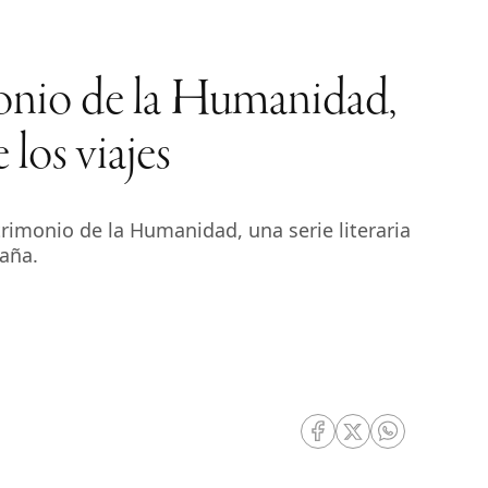
onio de la Humanidad,
 los viajes
rimonio de la Humanidad, una serie literaria
paña.
RRSS Facebook
RRSS Twitter
RRSS Whatsa