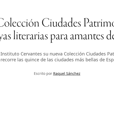
 Colección Ciudades Patrim
as literarias para amantes de
l Instituto Cervantes su nueva Colección Ciudades Pat
recorre las quince de las ciudades más bellas de Es
Escrito por
Raquel Sánchez