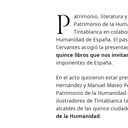
Patrimonio, literatura y arte se unen en la nueva Colección Ciudades
Patrimonio de la Human
Tintablanca en colabo
Humanidad de España. El pasa
Cervantes acogió la presentac
quince libros que nos invita
imponentes de España.
En el acto quisieron estar pre
Hernández y Manuel Mateo Pér
Patrimonio de la Humanidad d
ilustradores de Tintablanca t
alcaldes de las quince ciuda
de la Humanidad
.