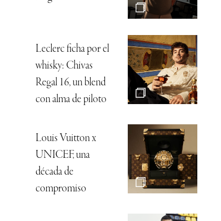
Leclerc ficha por el
whisky: Chivas
Regal 16, un blend
con alma de piloto
Louis Vuitton x
UNICEF, una
década de
compromiso