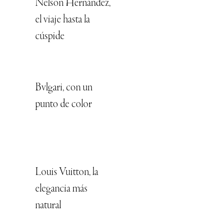
Nelson Hernández,
el viaje hasta la
cúspide
Bvlgari, con un
punto de color
Louis Vuitton, la
elegancia más
natural