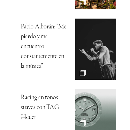
Pablo Alborán: “Me
pierdo y me
encuentro
constantemente en
la música”
Racing en tonos
suaves con TAG
Heuer