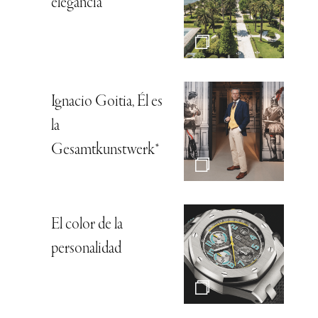
elegancia
Ignacio Goitia, Él es
la
Gesamtkunstwerk*
El color de la
personalidad