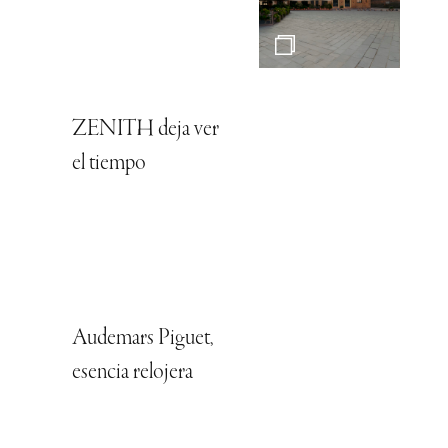
ZENITH deja ver
el tiempo
Audemars Piguet,
esencia relojera