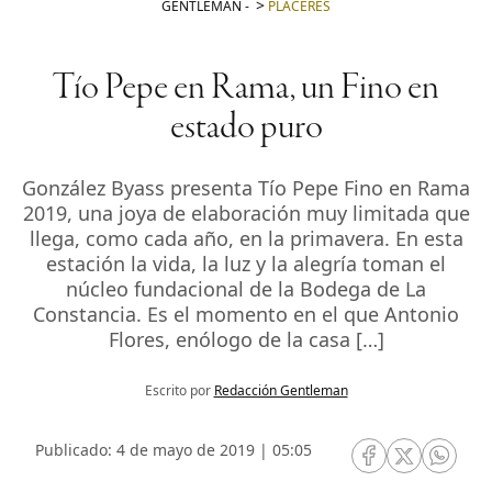
GENTLEMAN
-
PLACERES
Tío Pepe en Rama, un Fino en
estado puro
González Byass presenta Tío Pepe Fino en Rama
2019, una joya de elaboración muy limitada que
llega, como cada año, en la primavera. En esta
estación la vida, la luz y la alegría toman el
núcleo fundacional de la Bodega de La
Constancia. Es el momento en el que Antonio
Flores, enólogo de la casa […]
Escrito por
Redacción Gentleman
Publicado: 4 de mayo de 2019 | 05:05
RRSS Facebook
RRSS Twitte
RRSS 