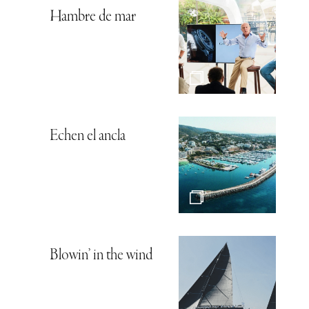
Hambre de mar
Echen el ancla
Blowin’ in the wind