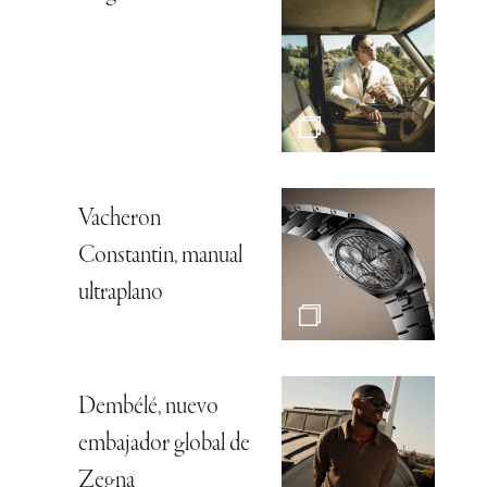
Vacheron
Constantin, manual
ultraplano
Dembélé, nuevo
embajador global de
Zegna