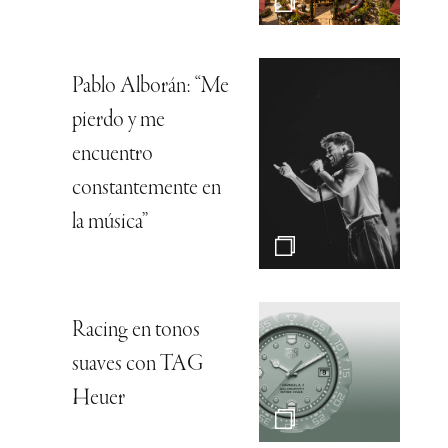
Pablo Alborán: “Me
pierdo y me
encuentro
constantemente en
la música”
Racing en tonos
suaves con TAG
Heuer