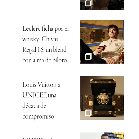
Leclerc ficha por el
whisky: Chivas
Regal 16, un blend
con alma de piloto
Louis Vuitton x
UNICEF, una
década de
compromiso