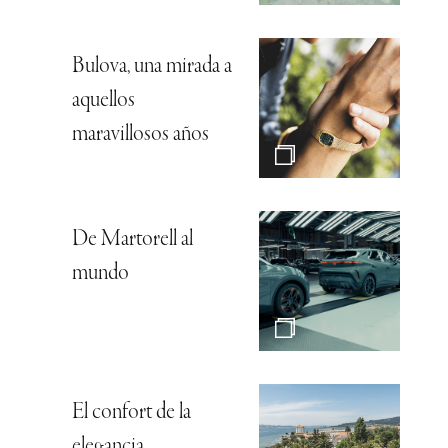
Bulova, una mirada a
aquellos
maravillosos años
De Martorell al
mundo
El confort de la
elegancia