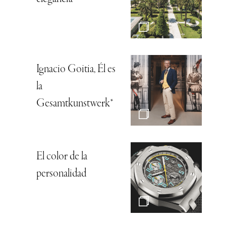
Ignacio Goitia, Él es
la
Gesamtkunstwerk*
El color de la
personalidad