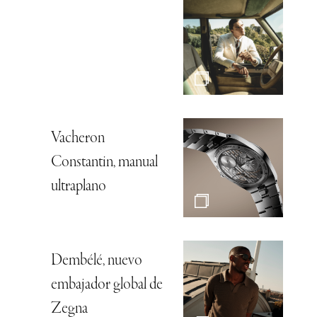
Vacheron
Constantin, manual
ultraplano
Dembélé, nuevo
embajador global de
Zegna