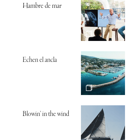
Hambre de mar
Echen el ancla
Blowin’ in the wind