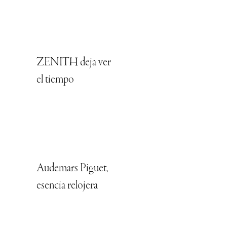
ZENITH deja ver
el tiempo
Audemars Piguet,
esencia relojera