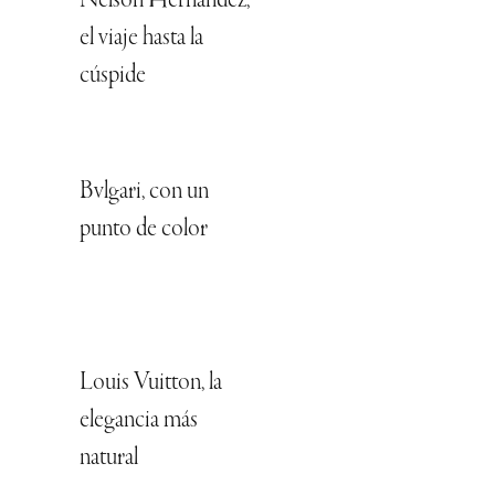
Nelson Hernández,
el viaje hasta la
cúspide
Bvlgari, con un
punto de color
Louis Vuitton, la
elegancia más
natural