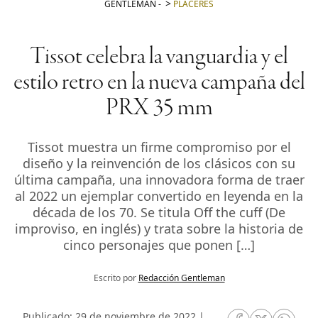
GENTLEMAN
-
PLACERES
Tissot celebra la vanguardia y el
estilo retro en la nueva campaña del
PRX 35 mm
Tissot muestra un firme compromiso por el
diseño y la reinvención de los clásicos con su
última campaña, una innovadora forma de traer
al 2022 un ejemplar convertido en leyenda en la
década de los 70. Se titula Off the cuff (De
improviso, en inglés) y trata sobre la historia de
cinco personajes que ponen […]
Escrito por
Redacción Gentleman
Publicado: 29 de noviembre de 2022 |