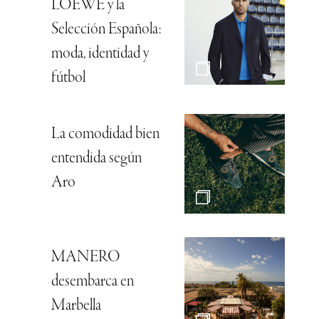
LOEWE y la
Selección Española:
moda, identidad y
fútbol
La comodidad bien
entendida según
Aro
MANERO
desembarca en
Marbella