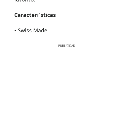
Caracteri´sticas
• Swiss Made