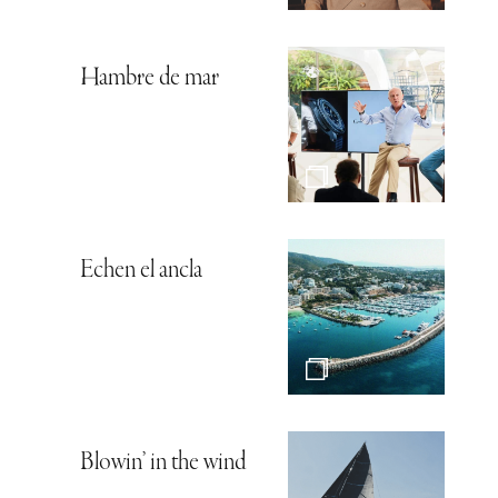
Hambre de mar
Echen el ancla
Blowin’ in the wind