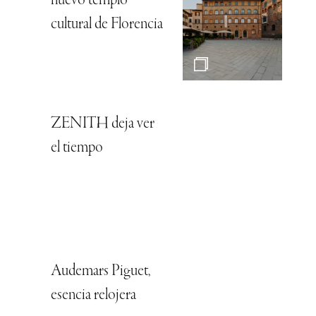
nuevo templo
cultural de Florencia
ZENITH deja ver
el tiempo
Audemars Piguet,
esencia relojera