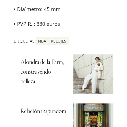
• Dia´metro: 45 mm
• PVP R. : 330 euros
ETIQUETAS:
NBA
RELOJES
Alondra de la Parra,
construyendo
belleza
Relación inspiradora