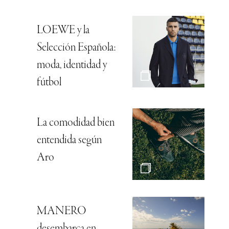
LOEWE y la
Selección Española:
moda, identidad y
fútbol
La comodidad bien
entendida según
Aro
MANERO
desembarca en