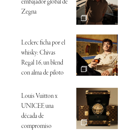
embajador global de
Zegna
Leclerc ficha por el
whisky: Chivas
Regal 16, un blend
con alma de piloto
Louis Vuitton x
UNICEF, una
década de
compromiso