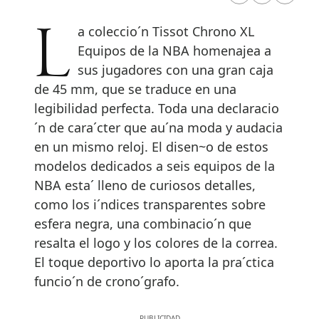
La coleccio´n Tissot Chrono XL
Equipos de la NBA homenajea a
sus jugadores con una gran caja
de 45 mm, que se traduce en una
legibilidad perfecta. Toda una declaracio
´n de cara´cter que au´na moda y audacia
en un mismo reloj. El disen~o de estos
modelos dedicados a seis equipos de la
NBA esta´ lleno de curiosos detalles,
como los i´ndices transparentes sobre
esfera negra, una combinacio´n que
resalta el logo y los colores de la correa.
El toque deportivo lo aporta la pra´ctica
funcio´n de crono´grafo.