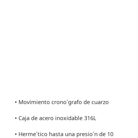
• Movimiento crono´grafo de cuarzo
• Caja de acero inoxidable 316L
• Herme´tico hasta una presio´n de 10