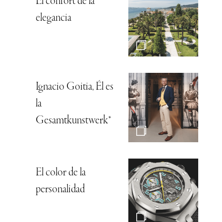
El confort de la
elegancia
Ignacio Goitia, Él es
la
Gesamtkunstwerk*
El color de la
personalidad