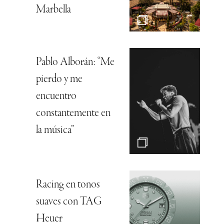
Marbella
Pablo Alborán: “Me
pierdo y me
encuentro
constantemente en
la música”
Racing en tonos
suaves con TAG
Heuer