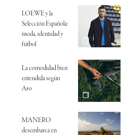
LOEWE y la
Selección Española:
moda, identidad y
fútbol
La comodidad bien
entendida según
Aro
MANERO
desembarca en