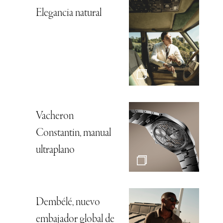
Elegancia natural
Vacheron
Constantin, manual
ultraplano
Dembélé, nuevo
embajador global de