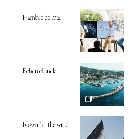
Hambre de mar
Echen el ancla
Blowin’ in the wind