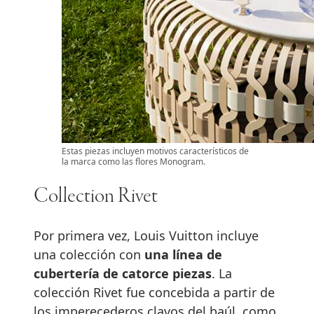
Estas piezas incluyen motivos característicos de
la marca como las flores Monogram.
Collection Rivet
Por primera vez, Louis Vuitton incluye
una colección con
una línea de
cubertería de catorce piezas
. La
colección Rivet fue concebida a partir de
los imperecederos clavos del baúl, como