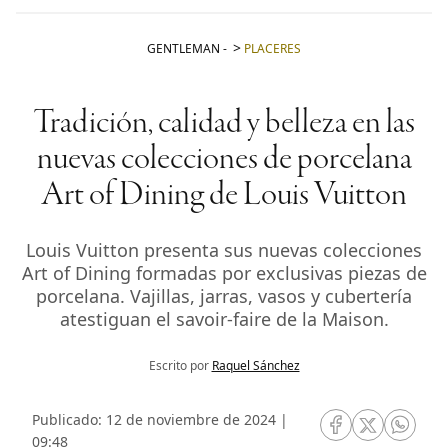
GENTLEMAN
-
PLACERES
Tradición, calidad y belleza en las
nuevas colecciones de porcelana
Art of Dining de Louis Vuitton
Louis Vuitton presenta sus nuevas colecciones
Art of Dining formadas por exclusivas piezas de
porcelana. Vajillas, jarras, vasos y cubertería
atestiguan el savoir-faire de la Maison.
Escrito por
Raquel Sánchez
Publicado: 12 de noviembre de 2024 |
RRSS Facebook
RRSS Twitte
RRSS 
09:48