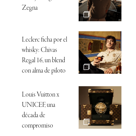
Zegna
Leclerc ficha por el
whisky: Chivas
Regal 16, un blend
con alma de piloto
Louis Vuitton x
UNICEF, una
década de
compromiso