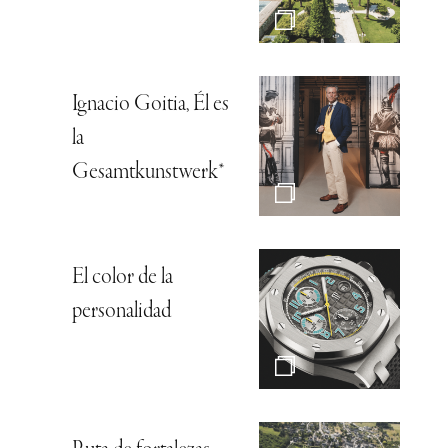
Ignacio Goitia, Él es
la
Gesamtkunstwerk*
El color de la
personalidad