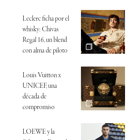
Leclerc ficha por el
whisky: Chivas
Regal 16, un blend
con alma de piloto
Louis Vuitton x
UNICEF, una
década de
compromiso
LOEWE y la