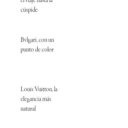
el viaje hasta la
cúspide
Bvlgari, con un
punto de color
Louis Vuitton, la
elegancia más
natural