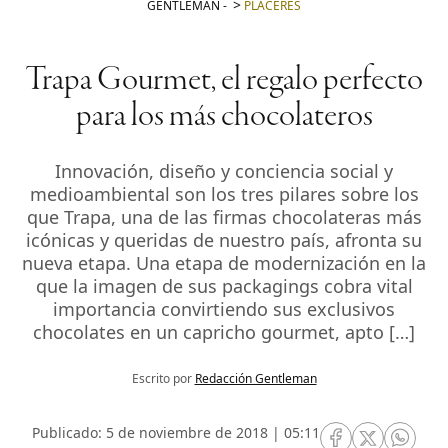
GENTLEMAN
-
PLACERES
Trapa Gourmet, el regalo perfecto
para los más chocolateros
Innovación, diseño y conciencia social y
medioambiental son los tres pilares sobre los
que Trapa, una de las firmas chocolateras más
icónicas y queridas de nuestro país, afronta su
nueva etapa. Una etapa de modernización en la
que la imagen de sus packagings cobra vital
importancia convirtiendo sus exclusivos
chocolates en un capricho gourmet, apto […]
Escrito por
Redacción Gentleman
Publicado: 5 de noviembre de 2018 | 05:11
RRSS Facebook
RRSS Twitte
RRSS 