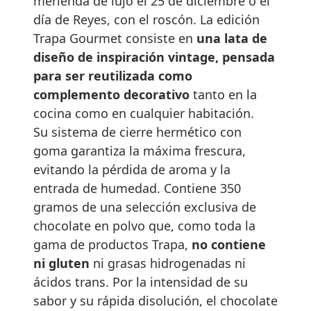
merienda de lujo el 25 de diciembre o el
día de Reyes, con el roscón. La edición
Trapa Gourmet consiste en
una lata de
diseño de inspiración vintage, pensada
para ser reutilizada como
complemento decorativo
tanto en la
cocina como en cualquier habitación.
Su sistema de cierre hermético con
goma garantiza la máxima frescura,
evitando la pérdida de aroma y la
entrada de humedad. Contiene 350
gramos de una selección exclusiva de
chocolate en polvo que, como toda la
gama de productos Trapa,
no contiene
ni gluten
ni grasas hidrogenadas ni
ácidos trans. Por la intensidad de su
sabor y su rápida disolución, el chocolate