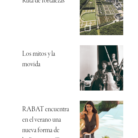
Ruta de fortalezas
Los mitos y la
movida
RABAT encuentra
en el verano una
nueva forma de