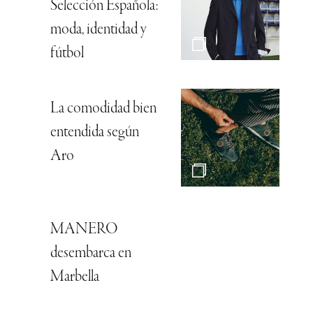
Selección Española:
moda, identidad y
fútbol
La comodidad bien
entendida según
Aro
MANERO
desembarca en
Marbella