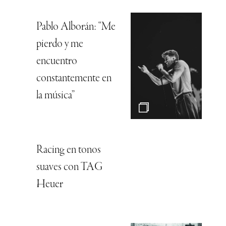
Pablo Alborán: “Me
pierdo y me
encuentro
constantemente en
la música”
Racing en tonos
suaves con TAG
Heuer