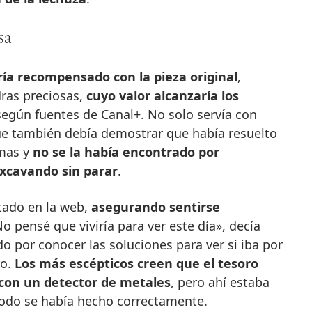
sa
ía recompensado con la pieza original
,
dras preciosas,
cuyo valor alcanzaría los
egún fuentes de Canal+. No solo servía con
que también debía demostrar que había resuelto
gmas y
no se la había encontrado por
xcavando sin parar
.
ado en la web,
asegurando sentirse
No pensé que viviría para ver este día», decía
 por conocer las soluciones para ver si iba por
ro.
Los más escépticos creen que el tesoro
con un detector de metales
, pero ahí estaba
odo se había hecho correctamente.