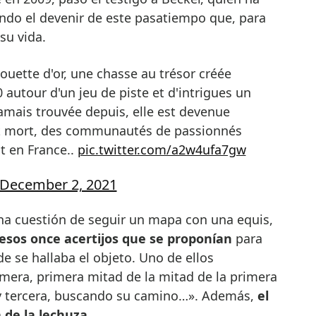
endo el devenir de este pasatiempo que, para
su vida.
 autour d'un jeu de piste et d'intrigues un
amais trouvée depuis, elle est devenue
st mort, des communautés de passionnés
t en France..
pic.twitter.com/a2w4ufa7gw
December 2, 2021
una cuestión de seguir un mapa con una equis,
 esos once acertijos que se proponían
para
de se hallaba el objeto. Uno de ellos
mera, primera mitad de la mitad de la primera
y tercera, buscando su camino…». Además,
el
a de la lechuza
.