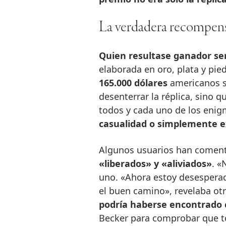
La verdadera recompen
Quien resultase ganador ser
elaborada en oro, plata y pie
165.000 dólares
americanos s
desenterrar la réplica, sino 
todos y cada uno de los eni
casualidad o simplemente e
Algunos usuarios han coment
«liberados» y «aliviados»
. «
uno. «Ahora estoy desesperado
el buen camino», revelaba ot
podría haberse encontrado 
Becker para comprobar que t