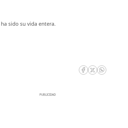
ha sido su vida entera.
RRSS Facebook
RRSS Twitter
RRSS Whatsa