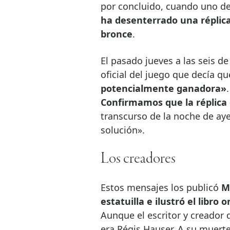
por concluido, cuando uno de
ha desenterrado una réplic
bronce
.
El pasado jueves a las seis d
oficial del juego que decía q
potencialmente ganadora»
Confirmamos que la réplica 
transcurso de la noche de ay
solución».
Los creadores
Estos mensajes los publicó
Mi
estatuilla e ilustró el libro o
Aunque el escritor y creador 
era Régis Hauser. A su muerte