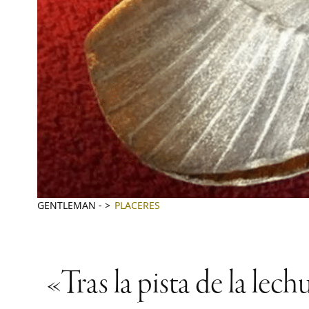
GENTLEMAN
-
PLACERES
«Tras la pista de la lec