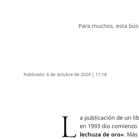
Para muchos, esta búsq
Publicado: 6 de octubre de 2024 | 11:16
La publicación de un libro de once acertijos para encontrar un tesoro
en 1993 dio comienzo
lechuza de oro»
. Más