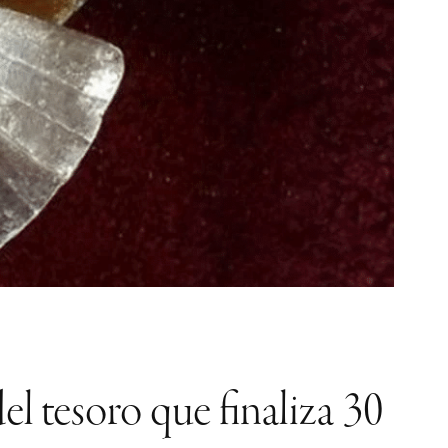
el tesoro que finaliza 30