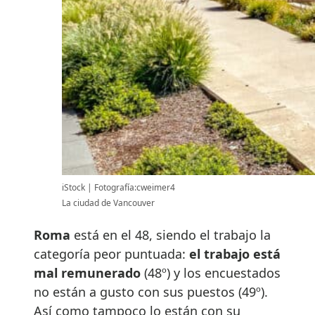
iStock
Fotografía:cweimer4
La ciudad de Vancouver
Roma
está en el 48, siendo el trabajo la
categoría peor puntuada:
el trabajo está
mal remunerado
(48º) y los encuestados
no están a gusto con sus puestos (49º).
Así como tampoco lo están con su