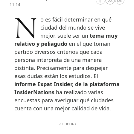
RRSS Facebook
RRSS Twitte
RRSS 
11:14
No es fácil determinar en qué
ciudad del mundo se vive
mejor, suele ser un
tema muy
relativo y peliagudo
en el que toman
partido diversos criterios que cada
persona interpreta de una manera
distinta. Precisamente para despejar
esas dudas están los estudios. El
informe Expat Insider, de la plataforma
InsiderNations
ha realizado varias
encuestas para averiguar qué ciudades
cuenta con una mejor calidad de vida.