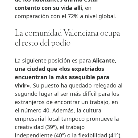
contento con su vida allí
, en
comparación con el 72% a nivel global.
La comunidad Valenciana ocupa
el resto del podio
La siguiente posición es para
Alicante,
una ciudad que «los expatriados
encuentran la más asequible para
vivir»
. Su puesto ha quedado relegado al
segundo lugar al ser más difícil para los
extranjeros de encontrar un trabajo, en
el número 40. Además, la cultura
empresarial local tampoco promueve la
creatividad (39º), el trabajo
independiente (40º) o la flexibilidad (41º).