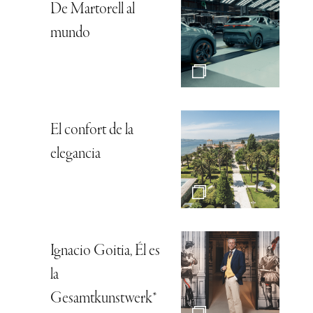
De Martorell al
mundo
El confort de la
elegancia
Ignacio Goitia, Él es
la
Gesamtkunstwerk*