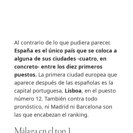
Al contrario de lo que pudiera parecer,
España es el único país que se coloca a
alguna de sus ciudades -cuatro, en
concreto- entre los diez primeros
puestos.
La primera ciudad europea que
aparece después de las españolas es la
capital portuguesa,
Lisboa
, en el puesto
número 12. También contra todo
pronóstico, ni Madrid ni Barcelona son
las que encabezan el ranking.
Málaga en el top 1