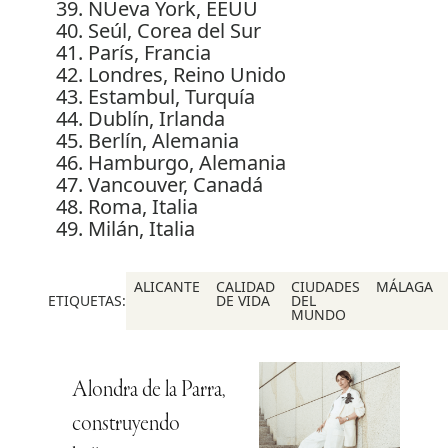
NUeva York, EEUU
Seúl, Corea del Sur
París, Francia
Londres, Reino Unido
Estambul, Turquía
Dublín, Irlanda
Berlín, Alemania
Hamburgo, Alemania
Vancouver, Canadá
Roma, Italia
Milán, Italia
ALICANTE
CALIDAD
CIUDADES
MÁLAGA
ETIQUETAS:
DE VIDA
DEL
MUNDO
Alondra de la Parra,
construyendo