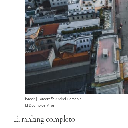
iStock
Fotografía:Andrei Domanin
El Duomo de Milán
El ranking completo