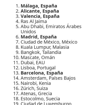
Málaga, España
Alicante, España
Valencia, España
Ras Al Jaima
Abu Dhabi, Emiratos Árabes
Unidos
Madrid, España
Ciudad de México, México
Kuala Lumpur, Malasia
Bangkok, Tailandia
Mascate, Omán
Dubai, EAU
Lisboa, Portugal
Barcelona, España
Amsterdam, Países Bajos
Nairobi, Kenia
Zúrich, Suiza
Atenas, Grecia
Estocolmo, Suecia
Ciudad de Luxemburgo,