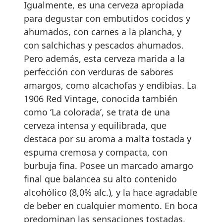
Igualmente, es una cerveza apropiada
para degustar con embutidos cocidos y
ahumados, con carnes a la plancha, y
con salchichas y pescados ahumados.
Pero además, esta cerveza marida a la
perfección con verduras de sabores
amargos, como alcachofas y endibias. La
1906 Red Vintage, conocida también
como ‘La colorada’, se trata de una
cerveza intensa y equilibrada, que
destaca por su aroma a malta tostada y
espuma cremosa y compacta, con
burbuja fina. Posee un marcado amargo
final que balancea su alto contenido
alcohólico (8,0% alc.), y la hace agradable
de beber en cualquier momento. En boca
predominan las sensaciones tostadas,