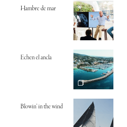
Hambre de mar
Echen el ancla
Blowin’ in the wind