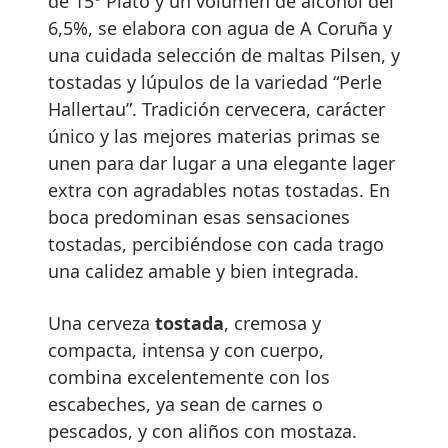
de 15º Plato y un volumen de alcohol del
6,5%, se elabora con agua de A Coruña y
una cuidada selección de maltas Pilsen, y
tostadas y lúpulos de la variedad “Perle
Hallertau”. Tradición cervecera, carácter
único y las mejores materias primas se
unen para dar lugar a una elegante lager
extra con agradables notas tostadas. En
boca predominan esas sensaciones
tostadas, percibiéndose con cada trago
una calidez amable y bien integrada.
Una cerveza
tostada
, cremosa y
compacta, intensa y con cuerpo,
combina excelentemente con los
escabeches, ya sean de carnes o
pescados, y con aliños con mostaza.