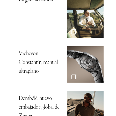
Elegancia natural
Vacheron
Constantin, manual
ultraplano
Dembélé, nuevo
embajador global de