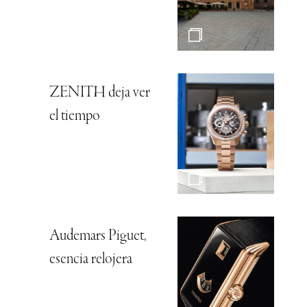
ZENITH deja ver
el tiempo
Audemars Piguet,
esencia relojera