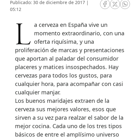
Publicado: 30 de diciembre de 2017 |
RRSS Facebook
RRSS Twitte
RRSS 
05:12
La cerveza en España vive un
momento extraordinario, con una
oferta riquísima, y una
proliferación de marcas y presentaciones
que aportan al paladar del consumidor
placeres y matices insospechados. Hay
cervezas para todos los gustos, para
cualquier hora, para acompañar con casi
cualquier manjar.
Los buenos maridajes extraen de la
cerveza sus mejores valores, esos que
sirven a su vez para realzar el sabor de la
mejor cocina. Cada uno de los tres tipos
básicos de entre el amplísimo universo