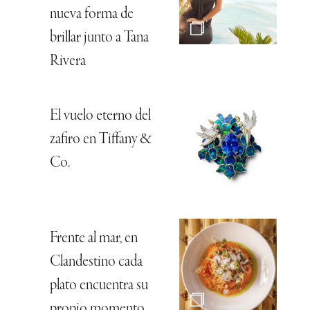
nueva forma de
brillar junto a Tana
Rivera
El vuelo eterno del
zafiro en Tiffany &
Co.
Frente al mar, en
Clandestino cada
plato encuentra su
propio momento