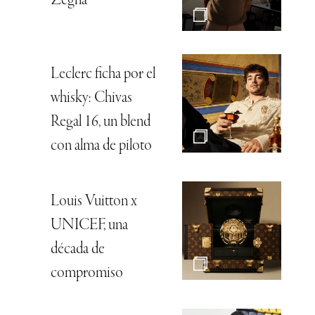
Zegna
Leclerc ficha por el
whisky: Chivas
Regal 16, un blend
con alma de piloto
Louis Vuitton x
UNICEF, una
década de
compromiso