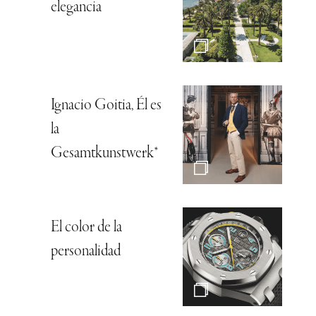
elegancia
Ignacio Goitia, Él es
la
Gesamtkunstwerk*
El color de la
personalidad