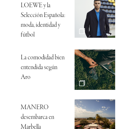
LOEWE y la
Selección Española:
moda, identidad y
fútbol
La comodidad bien
entendida según
Aro
MANERO
desembarca en
Marbella