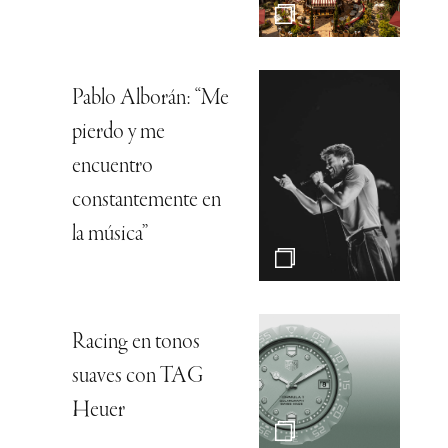
Pablo Alborán: “Me
pierdo y me
encuentro
constantemente en
la música”
Racing en tonos
suaves con TAG
Heuer