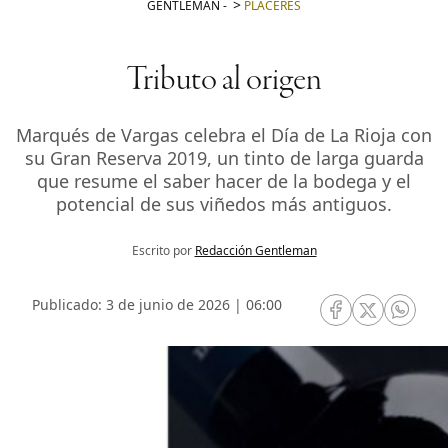
GENTLEMAN
-
PLACERES
Tributo al origen
Marqués de Vargas celebra el Día de La Rioja con
su Gran Reserva 2019, un tinto de larga guarda
que resume el saber hacer de la bodega y el
potencial de sus viñedos más antiguos.
Escrito por
Redacción Gentleman
Publicado: 3 de junio de 2026 | 06:00
RRSS Facebook
RRSS Twitte
RRSS 