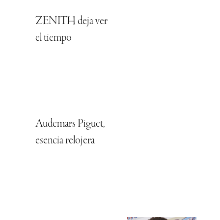
ZENITH deja ver
el tiempo
Audemars Piguet,
esencia relojera