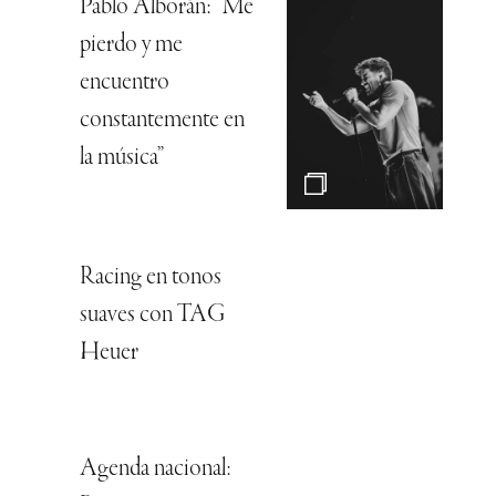
Pablo Alborán: “Me
pierdo y me
encuentro
constantemente en
la música”
Racing en tonos
suaves con TAG
Heuer
Agenda nacional: