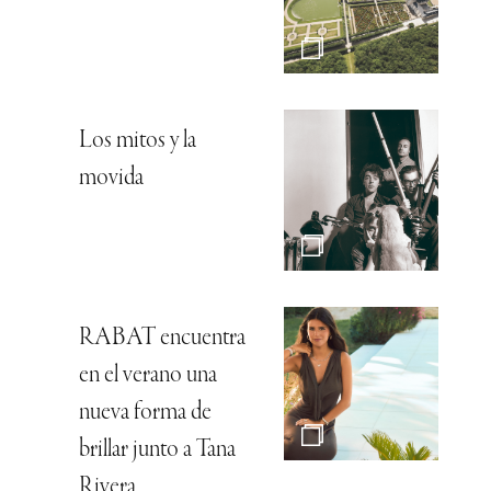
Los mitos y la
movida
RABAT encuentra
en el verano una
nueva forma de
brillar junto a Tana
Rivera