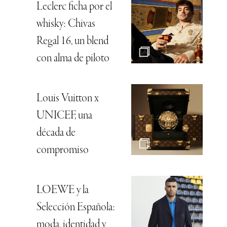
Leclerc ficha por el
whisky: Chivas
Regal 16, un blend
con alma de piloto
Louis Vuitton x
UNICEF, una
década de
compromiso
LOEWE y la
Selección Española:
moda, identidad y