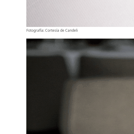
Fotografía: Cortesía de Candeli