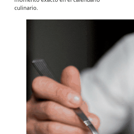
culinario.