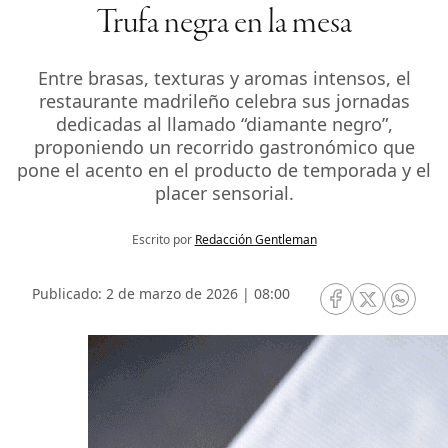
Trufa negra en la mesa
Entre brasas, texturas y aromas intensos, el
restaurante madrileño celebra sus jornadas
dedicadas al llamado “diamante negro”,
proponiendo un recorrido gastronómico que
pone el acento en el producto de temporada y el
placer sensorial.
Escrito por
Redacción Gentleman
Publicado: 2 de marzo de 2026 | 08:00
RRSS Facebook
RRSS Twitte
RRSS 