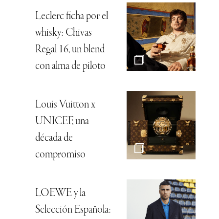
Leclerc ficha por el
whisky: Chivas
Regal 16, un blend
con alma de piloto
Louis Vuitton x
UNICEF, una
década de
compromiso
LOEWE y la
Selección Española: