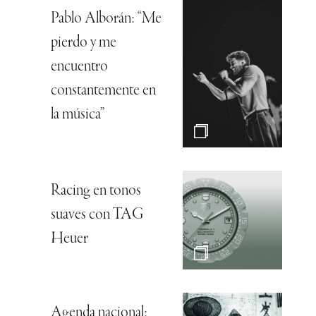
Pablo Alborán: “Me
pierdo y me
encuentro
constantemente en
la música”
Racing en tonos
suaves con TAG
Heuer
Agenda nacional: