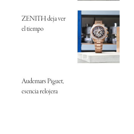
ZENITH deja ver
el tiempo
Audemars Piguet,
esencia relojera