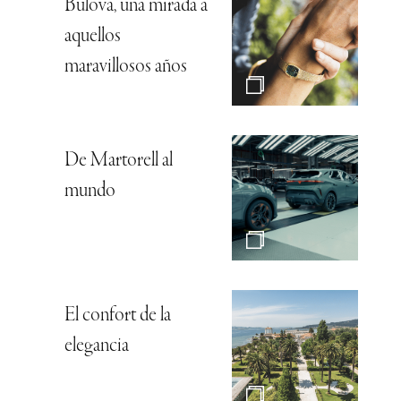
Bulova, una mirada a
aquellos
maravillosos años
De Martorell al
mundo
El confort de la
elegancia