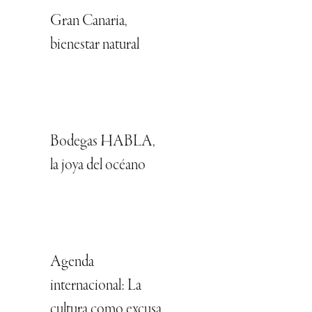
Gran Canaria,
bienestar natural
Bodegas HABLA,
la joya del océano
Agenda
internacional: La
cultura como excusa