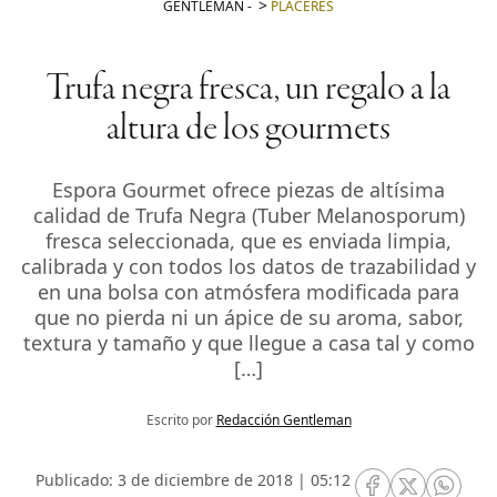
GENTLEMAN
-
PLACERES
Trufa negra fresca, un regalo a la
altura de los gourmets
Espora Gourmet ofrece piezas de altísima
calidad de Trufa Negra (Tuber Melanosporum)
fresca seleccionada, que es enviada limpia,
calibrada y con todos los datos de trazabilidad y
en una bolsa con atmósfera modificada para
que no pierda ni un ápice de su aroma, sabor,
textura y tamaño y que llegue a casa tal y como
[…]
Escrito por
Redacción Gentleman
Publicado: 3 de diciembre de 2018 | 05:12
RRSS Facebook
RRSS Twitte
RRSS 