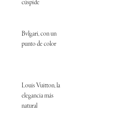
cúspide
Bvlgari, con un
punto de color
Louis Vuitton, la
elegancia más
natural