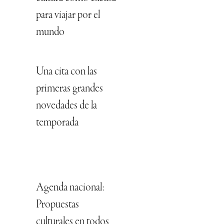
para viajar por el
mundo
Una cita con las
primeras grandes
novedades de la
temporada
Agenda nacional:
Propuestas
culturales en todos