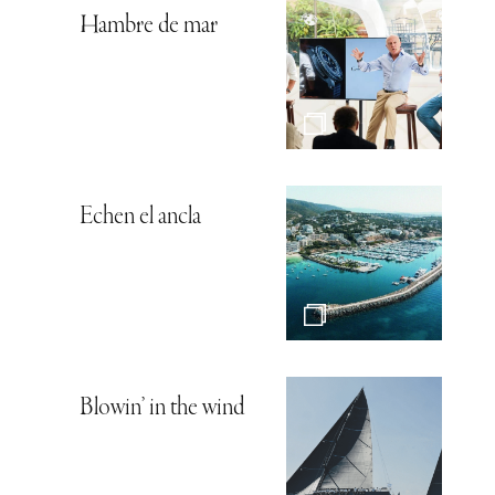
Hambre de mar
Echen el ancla
Blowin’ in the wind