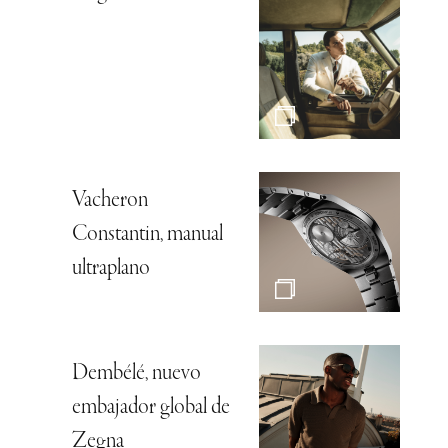
Vacheron
Constantin, manual
ultraplano
Dembélé, nuevo
embajador global de
Zegna