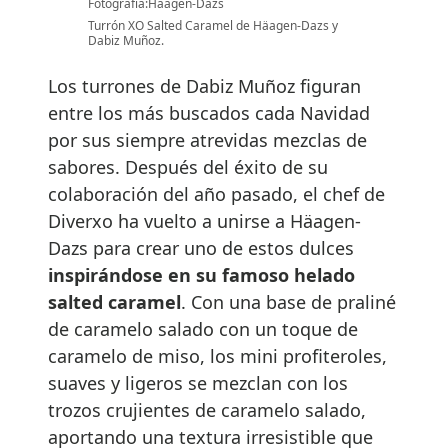
Fotografía:Häagen-Dazs
Turrón XO Salted Caramel de Häagen-Dazs y
Dabiz Muñoz.
Los turrones de Dabiz Muñoz figuran
entre los más buscados cada Navidad
por sus siempre atrevidas mezclas de
sabores. Después del éxito de su
colaboración del año pasado, el chef de
Diverxo ha vuelto a unirse a Häagen-
Dazs para crear uno de estos dulces
inspirándose en su famoso helado
salted caramel
. Con una base de praliné
de caramelo salado con un toque de
caramelo de miso, los mini profiteroles,
suaves y ligeros se mezclan con los
trozos crujientes de caramelo salado,
aportando una textura irresistible que