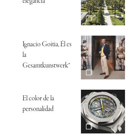
elegancia
Ignacio Goitia, Él es
la
Gesamtkunstwerk*
El color de la
personalidad