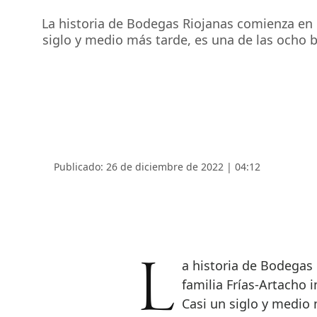
La historia de Bodegas Riojanas comienza en 1
siglo y medio más tarde, es una de las ocho 
Publicado: 26 de diciembre de 2022 | 04:12
La historia de Bodegas Riojanas comienza en 1890, año en el que la
familia Frías-Artacho 
Casi un siglo y medio