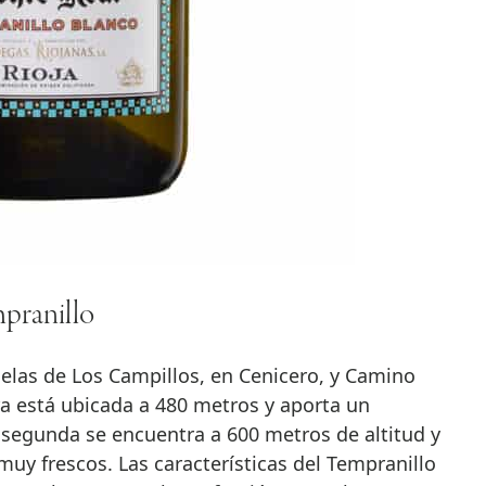
pranillo
elas de Los Campillos, en Cenicero, y Camino
ra está ubicada a 480 metros y aporta un
la segunda se encuentra a 600 metros de altitud y
uy frescos. Las características del Tempranillo