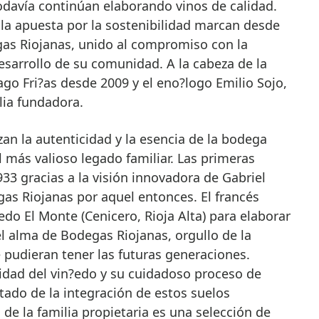
odavía continúan elaborando vinos de calidad.
y la apuesta por la sostenibilidad marcan desde
gas Riojanas, unido al compromiso con la
desarrollo de su comunidad. A la cabeza de la
go Fri?as desde 2009 y el eno?logo Emilio Sojo,
ia fundadora.
an la autenticidad y la esencia de la bodega
el más valioso legado familiar. Las primeras
1933 gracias a la visión innovadora de Gabriel
as Riojanas por aquel entonces. El francés
edo El Monte (Cenicero, Rioja Alta) para elaborar
el alma de Bodegas Riojanas, orgullo de la
 pudieran tener las futuras generaciones.
lidad del vin?edo y su cuidadoso proceso de
ltado de la integración de estos suelos
 de la familia propietaria es una selección de