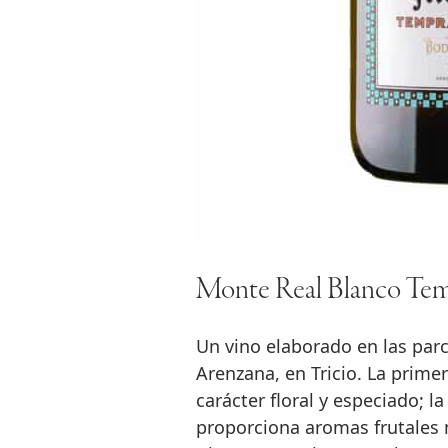
Monte Real Blanco Tem
Un vino elaborado en las parc
Arenzana, en Tricio. La prime
carácter floral y especiado; 
proporciona aromas frutales m