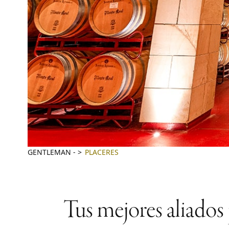
GENTLEMAN
-
PLACERES
Tus mejores aliados