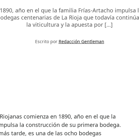
890, año en el que la familia Frías-Artacho impulsa
bodegas centenarias de La Rioja que todavía continúa
la viticultura y la apuesta por […]
Escrito por
Redacción Gentleman
impulsa la construcción de su primera bodega.
 más tarde, es una de las ocho bodegas