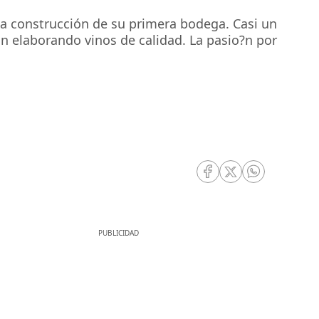
 la construcción de su primera bodega. Casi un
n elaborando vinos de calidad. La pasio?n por
RRSS Facebook
RRSS Twitter
RRSS Whatsa