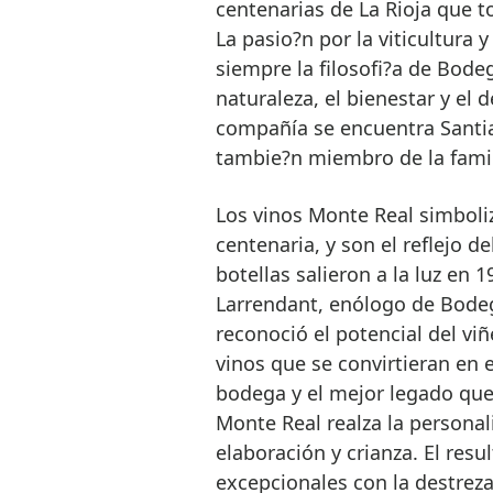
centenarias de La Rioja que t
La pasio?n por la viticultura 
siempre la filosofi?a de Bode
naturaleza, el bienestar y el 
compañía se encuentra Santia
tambie?n miembro de la famil
Los vinos Monte Real simboliz
centenaria, y son el reflejo d
botellas salieron a la luz en 
Larrendant, enólogo de Bodeg
reconoció el potencial del viñ
vinos que se convirtieran en 
bodega y el mejor legado que
Monte Real realza la persona
elaboración y crianza. El resu
excepcionales con la destreza