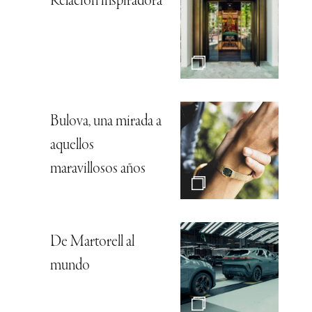
Relación inspiradora
Bulova, una mirada a
aquellos
maravillosos años
De Martorell al
mundo