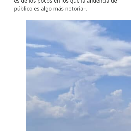
es de los pocos en los que la afluencia de
público es algo más notoria–.