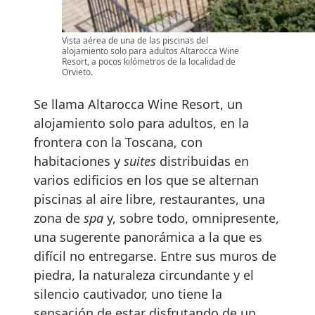
Vista aérea de una de las piscinas del
alojamiento solo para adultos Altarocca Wine
Resort, a pocos kilómetros de la localidad de
Orvieto.
Se llama Altarocca Wine Resort, un
alojamiento solo para adultos, en la
frontera con la Toscana, con
habitaciones y
suites
distribuidas en
varios edificios en los que se alternan
piscinas al aire libre, restaurantes, una
zona de
spa
y, sobre todo, omnipresente,
una sugerente panorámica a la que es
difícil no entregarse. Entre sus muros de
piedra, la naturaleza circundante y el
silencio cautivador, uno tiene la
sensación de estar disfrutando de un