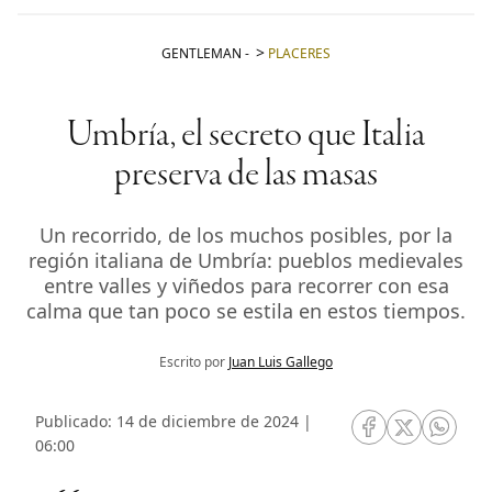
GENTLEMAN
-
PLACERES
Umbría, el secreto que Italia
preserva de las masas
Un recorrido, de los muchos posibles, por la
región italiana de Umbría: pueblos medievales
entre valles y viñedos para recorrer con esa
calma que tan poco se estila en estos tiempos.
Escrito por
Juan Luis Gallego
Publicado: 14 de diciembre de 2024 |
RRSS Facebook
RRSS Twitte
RRSS 
06:00