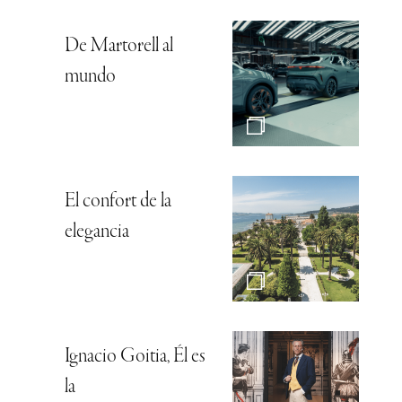
De Martorell al
mundo
El confort de la
elegancia
Ignacio Goitia, Él es
la