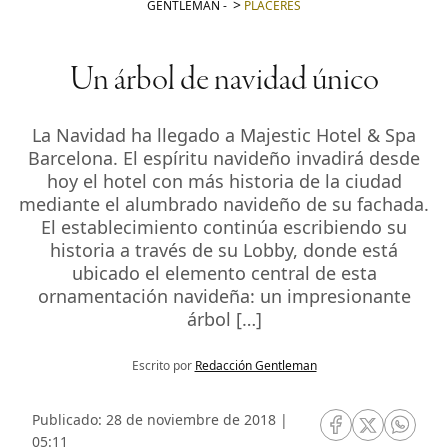
GENTLEMAN
-
PLACERES
Un árbol de navidad único
La Navidad ha llegado a Majestic Hotel & Spa
Barcelona. El espíritu navideño invadirá desde
hoy el hotel con más historia de la ciudad
mediante el alumbrado navideño de su fachada.
El establecimiento continúa escribiendo su
historia a través de su Lobby, donde está
ubicado el elemento central de esta
ornamentación navideña: un impresionante
árbol […]
Escrito por
Redacción Gentleman
Publicado: 28 de noviembre de 2018 |
RRSS Facebook
RRSS Twitte
RRSS 
05:11