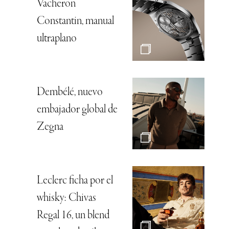
Vacheron
Constantin, manual
ultraplano
Dembélé, nuevo
embajador global de
Zegna
Leclerc ficha por el
whisky: Chivas
Regal 16, un blend