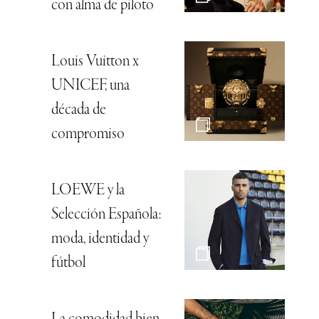
con alma de piloto
Louis Vuitton x
UNICEF, una
década de
compromiso
LOEWE y la
Selección Española:
moda, identidad y
fútbol