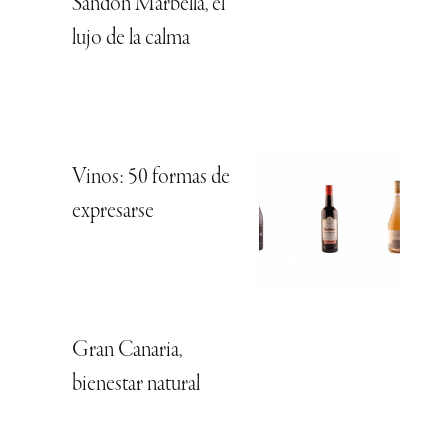
Sandon Marbella, el
lujo de la calma
Vinos: 50 formas de
expresarse
Gran Canaria,
bienestar natural