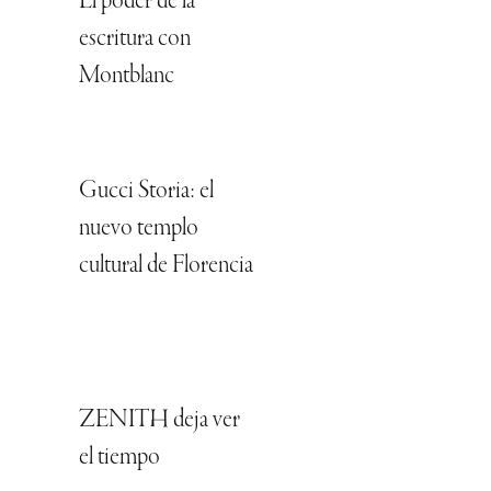
El poder de la
escritura con
Montblanc
Gucci Storia: el
nuevo templo
cultural de Florencia
ZENITH deja ver
el tiempo