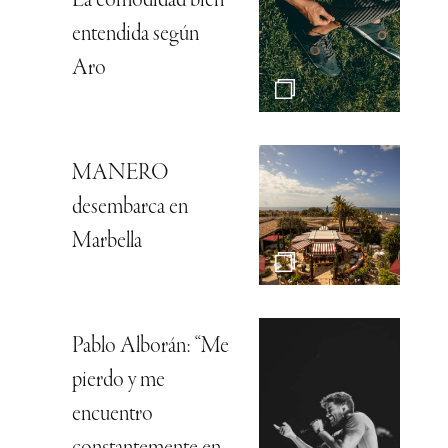
La comodidad bien
entendida según
Aro
MANERO
desembarca en
Marbella
Pablo Alborán: “Me
pierdo y me
encuentro