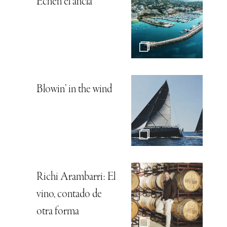
Echen el ancla
Blowin’ in the wind
Richi Arambarri: El
vino, contado de
otra forma